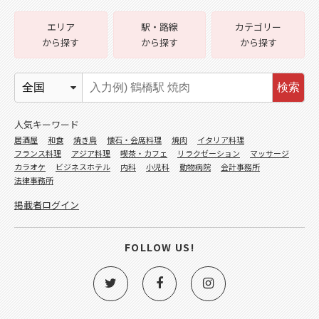
エリア
駅・路線
カテゴリー
から探す
から探す
から探す
検索
人気キーワード
居酒屋
和食
焼き鳥
懐石・会席料理
焼肉
イタリア料理
フランス料理
アジア料理
喫茶・カフェ
リラクゼーション
マッサージ
カラオケ
ビジネスホテル
内科
小児科
動物病院
会計事務所
法律事務所
掲載者ログイン
FOLLOW US!