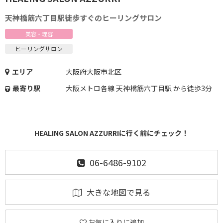
天神橋筋六丁目駅徒歩すぐのヒーリングサロン
美容・理容
ヒーリングサロン
エリア
大阪府大阪市北区
最寄り駅
大阪メトロ各線 天神橋筋六丁目駅 から徒歩3分
HEALING SALON AZZURRIに行く前にチェック！
06-6486-9102
大きな地図で見る
お気に入りに追加