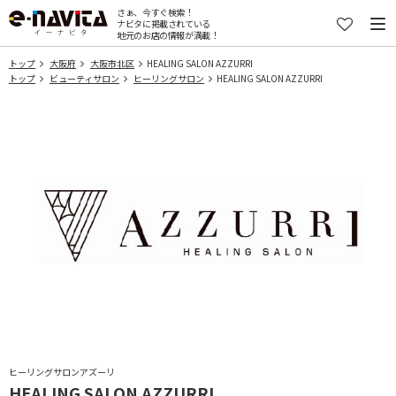
さぁ、今すぐ検索！
ナビタに掲載されている
地元のお店の情報が満載！
トップ
大阪府
大阪市北区
HEALING SALON AZZURRI
トップ
ビューティサロン
ヒーリングサロン
HEALING SALON AZZURRI
ヒーリングサロンアズーリ
HEALING SALON AZZURRI