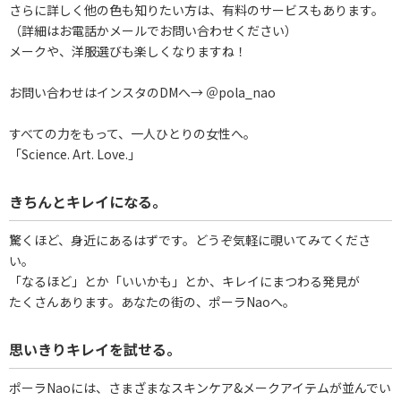
さらに詳しく他の色も知りたい方は、有料のサービスもあります。
（詳細はお電話かメールでお問い合わせください）
メークや、洋服選びも楽しくなりますね！
お問い合わせはインスタのDMへ→ ＠pola_nao
すべての力をもって、一人ひとりの女性へ。
「Science. Art. Love.」
きちんとキレイになる。
驚くほど、身近にあるはずです。どうぞ気軽に覗いてみてくださ
い。
「なるほど」とか「いいかも」とか、キレイにまつわる発見が
たくさんあります。あなたの街の、ポーラNaoへ。
思いきりキレイを試せる。
ポーラNaoには、さまざまなスキンケア&メークアイテムが並んでい