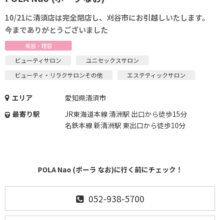
10/21に清須店は完全閉店し、刈谷市にお引越しいたします。
今までありがとうございました
美容・理容
ビューティサロン
ユニセックスサロン
ビューティ・リラクサロンその他
エステティックサロン
エリア
愛知県清須市
最寄り駅
JR東海道本線 清洲駅 出口から徒歩15分
名鉄本線 新清洲駅 東出口から徒歩10分
POLA Nao (ポーラ なお)に行く前にチェック！
052-938-5700