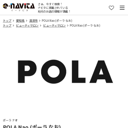
さぁ、今すぐ検索！
ナビタに掲載されている
地元のお店の情報が満載！
トップ
愛知県
清須市
POLA Nao (ポーラ なお)
トップ
ビューティサロン
ビューティサロン
POLA Nao (ポーラ なお)
ポーラ ナオ
POLA Nao (ポーラ なお)