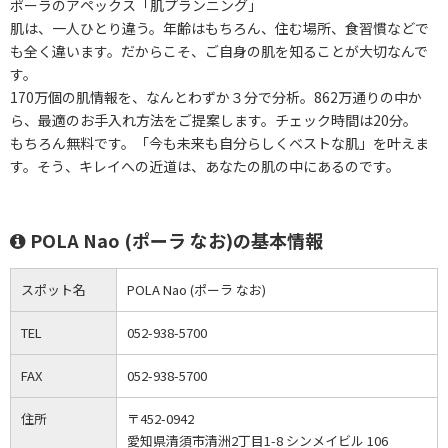
ポーラのアペックス「肌プランニング」
肌は、一人ひとり違う。年齢はもちろん、住む場所、食習慣などで
も全く違います。だからこそ、ご自身の肌を知ることが大切なんで
す。
170万個の肌情報を、なんとわずか３分で分析。862万通りの中か
ら、最適のお手入れ方法をご提案します。チェック時間は20分。
もちろん無料です。「今も未来も自分らしくベストな肌」を叶えま
す。そう、キレイへの近道は、あなたの肌の中にあるのです。
POLA Nao (ポーラ なお)の基本情報
スポット名
POLA Nao (ポーラ なお)
TEL
052-938-5700
FAX
052-938-5700
住所
〒452-0942
愛知県清須市清洲2丁目1-8 シンメイビル 106