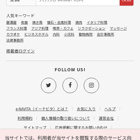
人気キーワード
居酒屋
和食
焼き鳥
懐石・会席料理
焼肉
イタリア料理
フランス料理
アジア料理
喫茶・カフェ
リラクゼーション
マッサージ
カラオケ
ビジネスホテル
内科
小児科
動物病院
会計事務所
法律事務所
掲載者ログイン
FOLLOW US!
e-NAVITA（イーナビタ）とは？
お気に入り
ヘルプ
利用規約
個人情報の取り扱いについて
運営会社
サイトマップ
広告掲載に関するお問い合わせ
サイトの内容に関するお問い合わせ
当サイトでは、利用者が当サイトを閲覧する際のサービス向