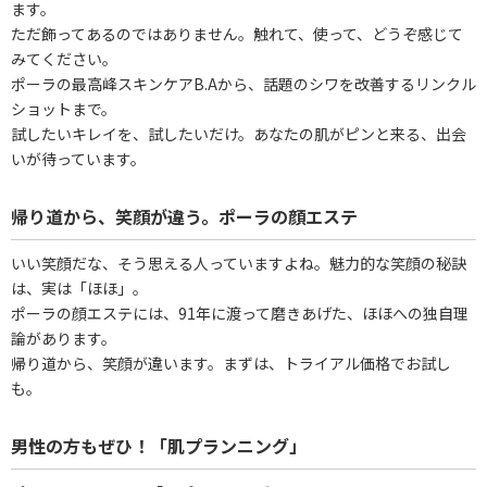
ます。
ただ飾ってあるのではありません。触れて、使って、どうぞ感じて
みてください。
ポーラの最高峰スキンケアB.Aから、話題のシワを改善するリンクル
ショットまで。
試したいキレイを、試したいだけ。あなたの肌がピンと来る、出会
いが待っています。
帰り道から、笑顔が違う。ポーラの顔エステ
いい笑顔だな、そう思える人っていますよね。魅力的な笑顔の秘訣
は、実は「ほほ」。
ポーラの顔エステには、91年に渡って磨きあげた、ほほへの独自理
論があります。
帰り道から、笑顔が違います。まずは、トライアル価格でお試し
も。
男性の方もぜひ！「肌プランニング」