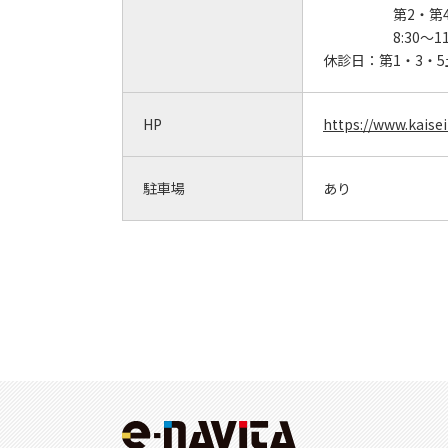
第2・第
8:30～11
休診日：
第1・3・
HP
https://www.kaise
駐車場
あり