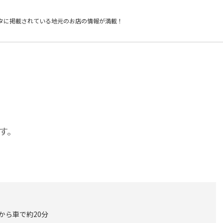
タに掲載されている
地元のお店の情報が満載！
す。
 から車で約20分