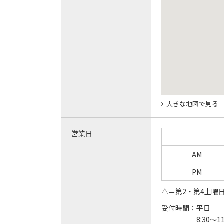
大きな地図で見る
営業日
AM
PM
△＝第2・第4土曜
受付時間：
平日
8:30～1