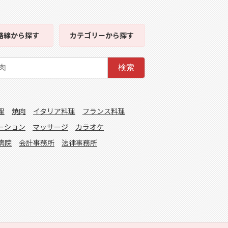
路線
から探す
カテゴリー
から探す
検索
理
焼肉
イタリア料理
フランス料理
ーション
マッサージ
カラオケ
病院
会計事務所
法律事務所