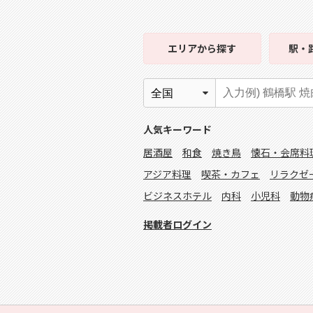
エリア
から探す
駅・
人気キーワード
居酒屋
和食
焼き鳥
懐石・会席料
アジア料理
喫茶・カフェ
リラクゼ
ビジネスホテル
内科
小児科
動物
掲載者ログイン