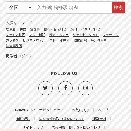
検索
人気キーワード
居酒屋
和食
焼き鳥
懐石・会席料理
焼肉
イタリア料理
フランス料理
アジア料理
喫茶・カフェ
リラクゼーション
マッサージ
カラオケ
ビジネスホテル
内科
小児科
動物病院
会計事務所
法律事務所
掲載者ログイン
FOLLOW US!
e-NAVITA（イーナビタ）とは？
お気に入り
ヘルプ
利用規約
個人情報の取り扱いについて
運営会社
サイトマップ
広告掲載に関するお問い合わせ