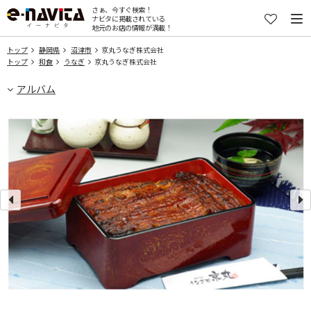
さぁ、今すぐ検索！
ナビタに掲載されている
地元のお店の情報が満載！
トップ
静岡県
沼津市
京丸うなぎ株式会社
トップ
和食
うなぎ
京丸うなぎ株式会社
アルバム