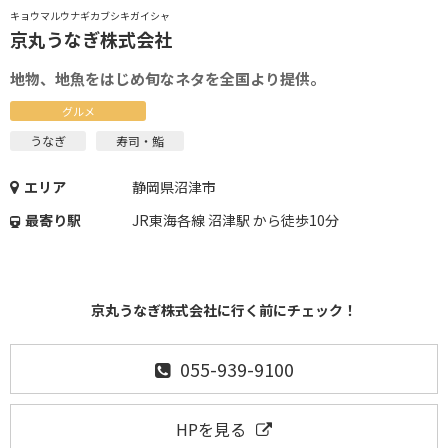
キョウマルウナギカブシキガイシャ
京丸うなぎ株式会社
地物、地魚をはじめ旬なネタを全国より提供。
グルメ
うなぎ
寿司・鮨
エリア
静岡県沼津市
最寄り駅
JR東海各線 沼津駅 から徒歩10分
京丸うなぎ株式会社に行く前にチェック！
055-939-9100
HPを見る