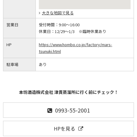
大きな地図で見る
営業日
受付時間：
9:00～16:00
休業日：
12/29～1/3 ※臨時休業あり
HP
https://www.hombo.co.jp/factory/mars-
tsunuki.html
駐車場
あり
本坊酒造株式会社 津貫蒸溜所に行く前にチェック！
0993-55-2001
HPを見る