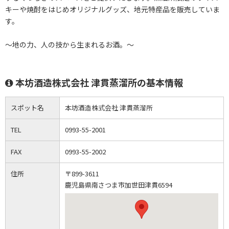
キーや焼酎をはじめオリジナルグッズ、地元特産品を販売していま
す。
～地の力、人の技から生まれるお酒。～
本坊酒造株式会社 津貫蒸溜所の基本情報
スポット名
本坊酒造株式会社 津貫蒸溜所
TEL
0993-55-2001
FAX
0993-55-2002
住所
〒899-3611
鹿児島県南さつま市加世田津貫6594