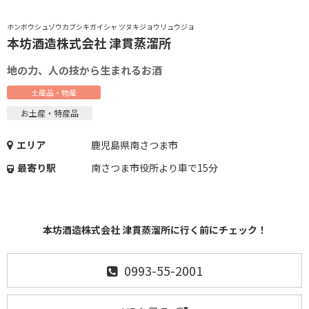
ホンボウシュゾウカブシキガイシャ ツヌキジョウリュウジョ
本坊酒造株式会社 津貫蒸溜所
地の力、人の技から生まれるお酒
土産品・物産
お土産・特産品
エリア
鹿児島県南さつま市
最寄り駅
南さつま市役所より車で15分
本坊酒造株式会社 津貫蒸溜所に行く前にチェック！
0993-55-2001