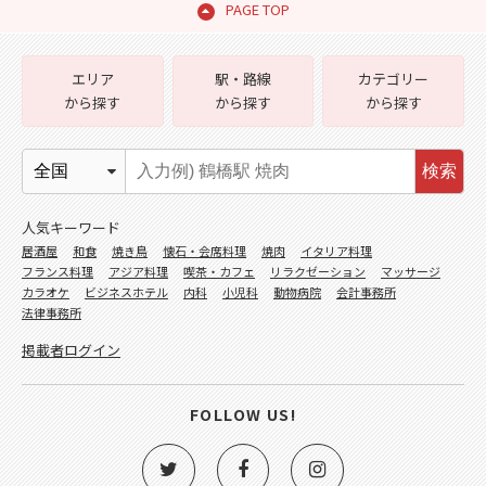
PAGE TOP
エリア
駅・路線
カテゴリー
から探す
から探す
から探す
検索
人気キーワード
居酒屋
和食
焼き鳥
懐石・会席料理
焼肉
イタリア料理
フランス料理
アジア料理
喫茶・カフェ
リラクゼーション
マッサージ
カラオケ
ビジネスホテル
内科
小児科
動物病院
会計事務所
法律事務所
掲載者ログイン
FOLLOW US!