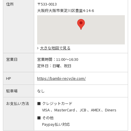
住所
〒533-0013
大阪府大阪市東淀川区豊里4-14-6
大きな地図で見る
営業日
営業時間：
11:00～16:30
定休日：
日曜、祝日
HP
https://bambi-recycle.com/
駐車場
なし
お支払い方法
クレジットカード
VISA 、MasterCard 、JCB 、AMEX 、Diners
その他
Paypay払い対応