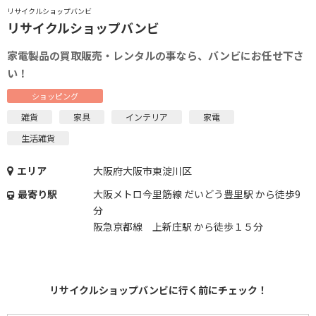
リサイクルショップバンビ
リサイクルショップバンビ
家電製品の買取販売・レンタルの事なら、バンビにお任せ下さ
い！
ショッピング
雑貨
家具
インテリア
家電
生活雑貨
エリア
大阪府大阪市東淀川区
最寄り駅
大阪メトロ今里筋線 だいどう豊里駅 から徒歩9
分
阪急京都線 上新庄駅 から徒歩１５分
リサイクルショップバンビに行く前にチェック！