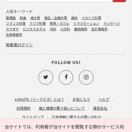
人気キーワード
居酒屋
和食
焼き鳥
懐石・会席料理
焼肉
イタリア料理
フランス料理
アジア料理
喫茶・カフェ
リラクゼーション
マッサージ
カラオケ
ビジネスホテル
内科
小児科
動物病院
会計事務所
法律事務所
掲載者ログイン
FOLLOW US!
e-NAVITA（イーナビタ）とは？
お気に入り
ヘルプ
利用規約
個人情報の取り扱いについて
運営会社
サイトマップ
広告掲載に関するお問い合わせ
サイトの内容に関するお問い合わせ
当サイトでは、利用者が当サイトを閲覧する際のサービス向