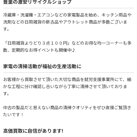
豊里の激安リサイクルショップ
冷蔵庫・洗濯機・エアコンなどの家電製品を始め、キッチン用品や
洗剤などの日用雑貨の新古品やアウトレット商品が多数ございま
す。
「日用雑貨よりどり３点１００円」などのお得な均一コーナーも多
数、定期的なお得イベントも開催中♪
家電の清掃活動が福祉の生産活動に
お客様から買取させて頂いた大切な商品を就労支援事業所にて、細
かな工程に分け確認し合いながら丁寧に清掃させて頂いておりま
す。
中古の製品だと思えない商品の清掃クオリティをぜひ直接ご覧頂き
たいです！
高価買取に自信があります!