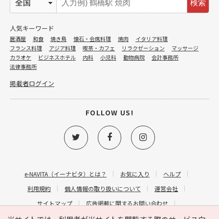
検索
人気キーワード
居酒屋
和食
焼き鳥
懐石・会席料理
焼肉
イタリア料理
フランス料理
アジア料理
喫茶・カフェ
リラクゼーション
マッサージ
カラオケ
ビジネスホテル
内科
小児科
動物病院
会計事務所
法律事務所
掲載者ログイン
FOLLOW US!
e-NAVITA（イーナビタ）とは？
お気に入り
ヘルプ
利用規約
個人情報の取り扱いについて
運営会社
サイトマップ
広告掲載に関するお問い合わせ
サイトの内容に関するお問い合わせ