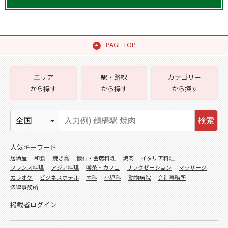
PAGE TOP
エリア
駅・路線
カテゴリー
から探す
から探す
から探す
検索
人気キーワード
居酒屋
和食
焼き鳥
懐石・会席料理
焼肉
イタリア料理
フランス料理
アジア料理
喫茶・カフェ
リラクゼーション
マッサージ
カラオケ
ビジネスホテル
内科
小児科
動物病院
会計事務所
法律事務所
掲載者ログイン