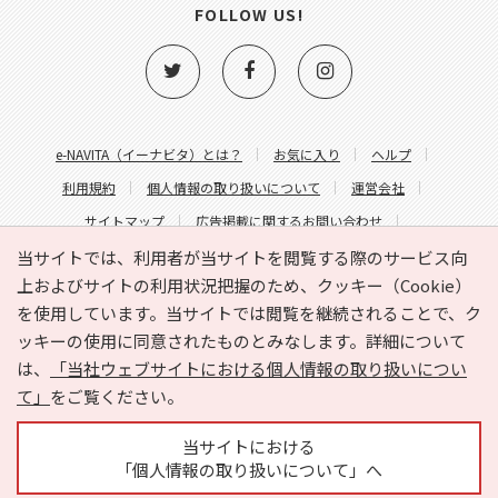
FOLLOW US!
e-NAVITA（イーナビタ）とは？
お気に入り
ヘルプ
利用規約
個人情報の取り扱いについて
運営会社
サイトマップ
広告掲載に関するお問い合わせ
サイトの内容に関するお問い合わせ
当サイトでは、利用者が当サイトを閲覧する際のサービス向
上およびサイトの利用状況把握のため、クッキー（Cookie）
を使用しています。当サイトでは閲覧を継続されることで、ク
ッキーの使用に同意されたものとみなします。詳細について
は、
「当社ウェブサイトにおける個人情報の取り扱いについ
て」
をご覧ください。
Copyright © HYOJITO.Co.,Ltd. All Rights Reserved.
当サイトにおける
「個人情報の取り扱いについて」へ