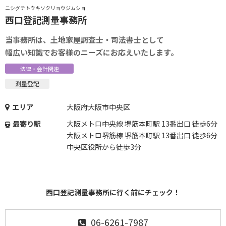
ニシグチトウキソクリョウジムショ
西口登記測量事務所
当事務所は、土地家屋調査士・司法書士として
幅広い知識でお客様のニーズにお応えいたします。
法律・会計関連
測量登記
エリア
大阪府大阪市中央区
最寄り駅
大阪メトロ中央線 堺筋本町駅 13番出口 徒歩6分
大阪メトロ堺筋線 堺筋本町駅 13番出口 徒歩6分
中央区役所から徒歩3分
西口登記測量事務所に行く前にチェック！
06-6261-7987