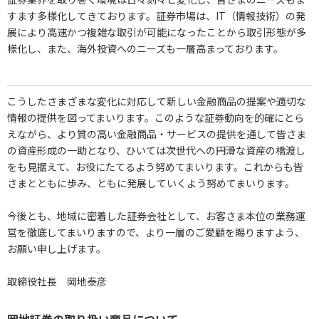
すます多様化してきております。証券市場は、IT（情報技術）の発
展により高速かつ複雑な取引が可能になったことから取引形態が多
様化し、また、海外投資へのニーズも一層高まっております。
こうしたさまざまな変化に対応して新しい金融商品の提案や適切な
情報の提供を図ってまいります。このような証券動向を的確にとら
えながら、より質の高い金融商品・サービスの提供を通して皆さま
の資産形成の一助となり、ひいては次世代への円滑な資産の橋渡し
をも見据えて、お役にたてるよう努めてまいります。これからも皆
さまとともに歩み、ともに発展していくよう努めてまいります。
今後とも、地域に密着した証券会社として、お客さま本位の業務運
営を徹底してまいりますので、より一層のご愛顧を賜りますよう、
お願い申し上げます。
取締役社長 岡地泰彦