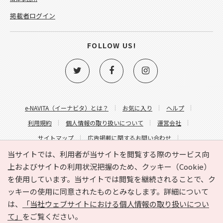
掲載者ログイン
FOLLOW US!
e-NAVITA（イーナビタ）とは？
お気に入り
ヘルプ
利用規約
個人情報の取り扱いについて
運営会社
サイトマップ
広告掲載に関するお問い合わせ
サイトの内容に関するお問い合わせ
当サイトでは、利用者が当サイトを閲覧する際のサービス向
上およびサイトの利用状況把握のため、クッキー（Cookie）
を使用しています。当サイトでは閲覧を継続されることで、ク
ッキーの使用に同意されたものとみなします。詳細について
は、
「当社ウェブサイトにおける個人情報の取り扱いについ
て」
をご覧ください。
Copyright © HYOJITO.Co.,Ltd. All Rights Reserved.