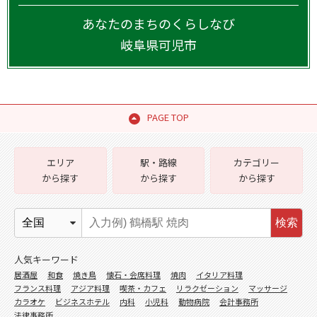
あなたのまちのくらしなび
岐阜県
可児市
PAGE TOP
エリア
駅・路線
カテゴリー
から探す
から探す
から探す
検索
人気キーワード
居酒屋
和食
焼き鳥
懐石・会席料理
焼肉
イタリア料理
フランス料理
アジア料理
喫茶・カフェ
リラクゼーション
マッサージ
カラオケ
ビジネスホテル
内科
小児科
動物病院
会計事務所
法律事務所