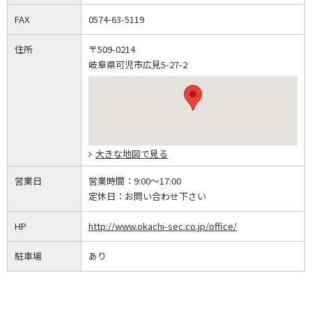
FAX
0574-63-5119
住所
〒509-0214
岐阜県可児市広見5-27-2
大きな地図で見る
営業日
営業時間：
9:00～17:00
定休日：
お問い合わせ下さい
HP
http://www.okachi-sec.co.jp/office/
駐車場
あり