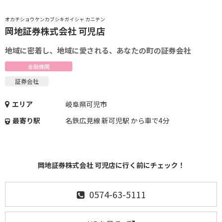
オカチショウケンカブシキガイシャ カニテン
岡地証券株式会社 可児店
地域に密着し、地域に愛される、あなたの町の証券会社
金融機関
証券会社
エリア
岐阜県可児市
最寄り駅
名鉄広見線 新可児駅 から車で4分
岡地証券株式会社 可児店に行く前にチェック！
0574-63-5111