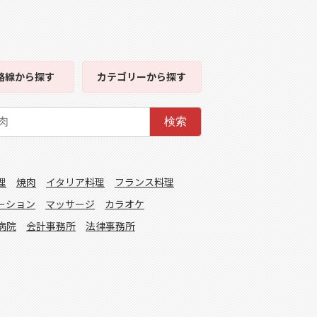
路線
から探す
カテゴリー
から探す
検索
理
焼肉
イタリア料理
フランス料理
ーション
マッサージ
カラオケ
病院
会計事務所
法律事務所