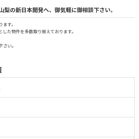
山梨の新日本開発へ、御気軽に御相談下さい。
ります。
とした物件を多数取り揃えております。
下さい。
報
社