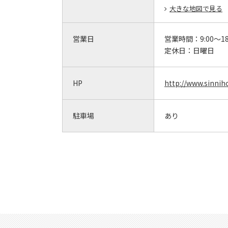
大きな地図で見る
営業日
営業時間：
9:00～18
定休日：
日曜日
HP
http://www.sinniho
駐車場
あり