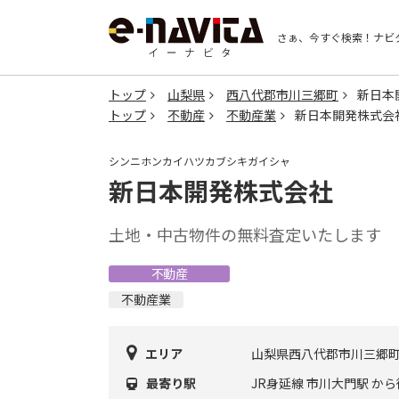
さぁ、今すぐ検索！
ナビ
トップ
山梨県
西八代郡市川三郷町
新日本
トップ
不動産
不動産業
新日本開発株式会
シンニホンカイハツカブシキガイシャ
新日本開発株式会社
土地・中古物件の無料査定いたします
不動産
不動産業
エリア
山梨県西八代郡市川三郷
最寄り駅
JR身延線 市川大門駅 から