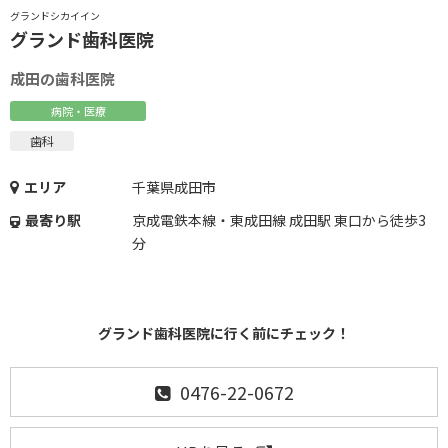
グランドシカイイン
グランド歯科医院
成田の歯科医院
病院・医療
歯科
エリア
千葉県成田市
最寄り駅
京成電鉄本線・東成田線 成田駅 東口から徒歩3
分
グランド歯科医院に行く前にチェック！
0476-22-0672