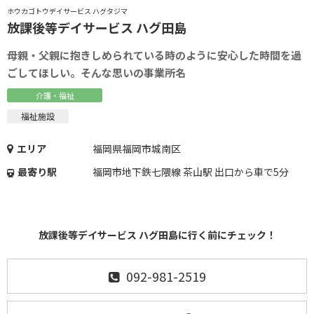
ホウカゴトウデイサービス ハグタジマ
放課後等デイサービス ハグ田島
母親・父親に抱きしめられている時のように安心した時間を過
ごしてほしい。そんな思いの事業所名
介護・福祉
福祉施設
エリア
福岡県福岡市城南区
最寄り駅
福岡市地下鉄七隈線 茶山駅 出口から車で5分
放課後等デイサービス ハグ田島に行く前にチェック！
092-981-2519