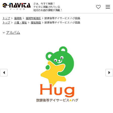
さぁ、今すぐ検索！
ナビタに掲載されている
地元のお店の情報が満載！
トップ
福岡県
福岡市城南区
放課後等デイサービス ハグ田島
トップ
介護・福祉
福祉施設
放課後等デイサービス ハグ田島
アルバム