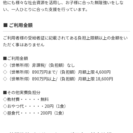
他にも様々な社会資源を活用し、お子様に合った無理強いをしな
い、一人ひとりに合った支援を行っています。
■ ご利用金額
ご利用者様の受給者証に記載されてある負担上限額以上の金額をい
ただく事はありません
■ご利用金額
◇（世帯所得）非課税/（負担額）なし
◇（世帯所得）890万円まで/（負担額）月額上限 4,600円
◇（世帯所得）890万円以上/（負担額）月額上限 18,600円
■その他実費負担分
◇教材費・・・・・無料
◇おやつ代・・・・・20円（1食）
◇昼食代・・・・・200円（1食）