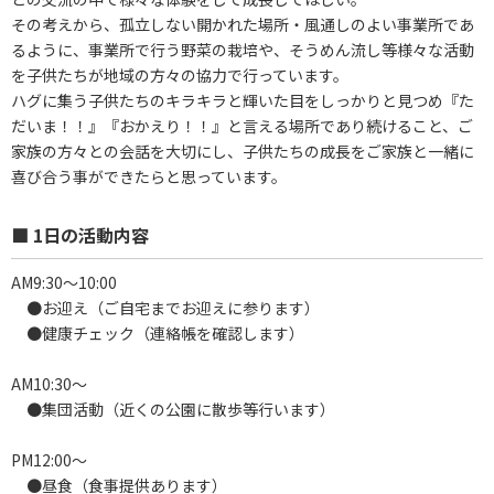
その考えから、孤立しない開かれた場所・風通しのよい事業所であ
るように、事業所で行う野菜の栽培や、そうめん流し等様々な活動
を子供たちが地域の方々の協力で行っています。
ハグに集う子供たちのキラキラと輝いた目をしっかりと見つめ『た
だいま！！』『おかえり！！』と言える場所であり続けること、ご
家族の方々との会話を大切にし、子供たちの成長をご家族と一緒に
喜び合う事ができたらと思っています。
■ 1日の活動内容
AM9:30～10:00
●お迎え（ご自宅までお迎えに参ります）
●健康チェック（連絡帳を確認します）
AM10:30～
●集団活動（近くの公園に散歩等行います）
PM12:00～
●昼食（食事提供あります）