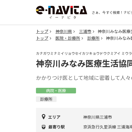
さぁ、今すぐ検索！
ナビ
トップ
神奈川県
三浦市
神奈川みなみ医療
トップ
医院・診療所
診療所
神奈川みなみ
カナガワミナミイリョウセイカツキョウドウクミアイ ミウ
神奈川みなみ医療生活協同
かかりつけ医として地域に密着して人々
病院・医療
診療所
エリア
神奈川県三浦市
最寄り駅
京浜急行久里浜線 三浦海岸