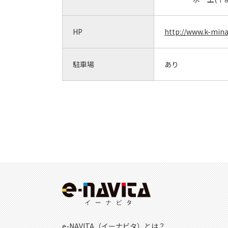
HP
http://www.k-mina
駐車場
あり
e-NAVITA（イーナビタ）とは？