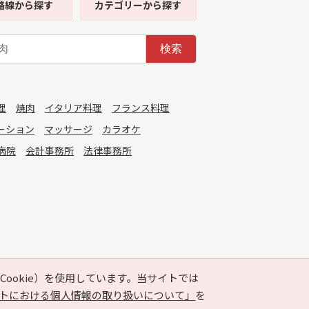
路線
から探す
カテゴリー
から探す
検索
理
焼肉
イタリア料理
フランス料理
ーション
マッサージ
カラオケ
病院
会計事務所
法律事務所
ookie）を使用しています。当サイトでは
トにおける個人情報の取り扱いについて」
を