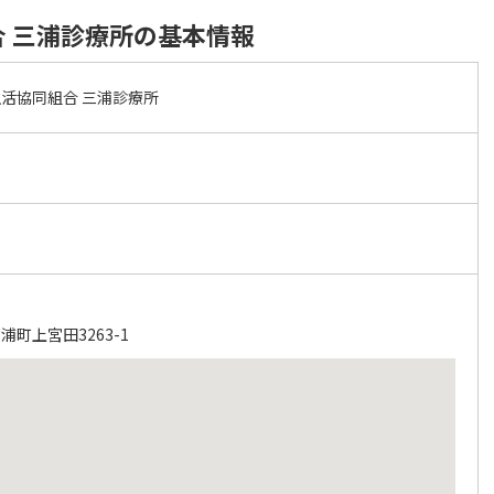
 三浦診療所の基本情報
活協同組合 三浦診療所
町上宮田3263-1