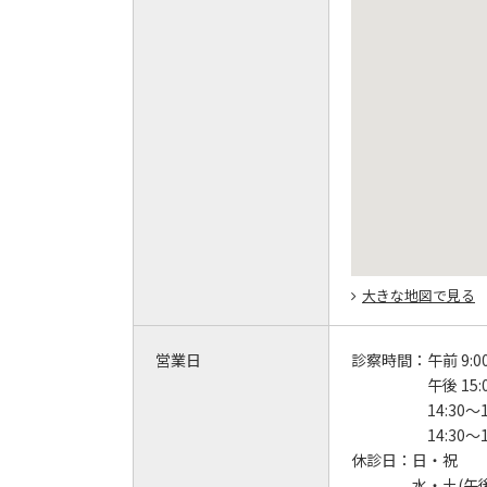
大きな地図で見る
営業日
診察時間：
午前 9:0
午後 15:
14:30～1
14:30～
休診日：
日・祝
水・土(午後