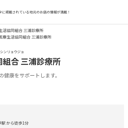
タに掲載されている
地元のお店の情報が満載！
生活協同組合 三浦診療所
医療生活協同組合 三浦診療所
ラシンリョウジョ
組合 三浦診療所
の健康をサポートします。
駅 から徒歩1分