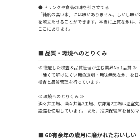
● ドリンクや食品の味を引き立てる
「純度の高い氷」には味がありません。しかし味が
を際立たせることができます。本当に上質な氷は、
ここにあります。
■ 品質・環境へのとりくみ
≪ 徹底した検査＆品質管理が生む業界No.1品質 ≫
「硬くて解けにくい無色透明・無味無臭な氷」を日
検査と品質管理を行っています。
≪ 環境へのとりくみ ≫
酒々井工場、酒々井第2工場、京都第2工場は温室
設備を使用しています。 また、冷凍保管庫を含めマ
■ 60有余年の歳月に磨かれたおいしい