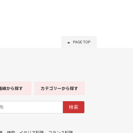
PAGE TOP
路線
から探す
カテゴリー
から探す
検索
理
焼肉
イタリア料理
フランス料理