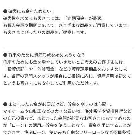
● 確実にお金をためたい！
確実性を求めるお客さまには、「定期預金」が最適。
お預入金額や期間に応じて、さまざまな商品をご用意しています。
お客さまにぴったりの商品をご提案します。
● 将来のために資産形成を始めようかな？
将来のためにお金を増やしていきたいとお考えのお客さまには、
「投資信託」や「外貨預金」などの資産運用商品をおすすめしま
す。当行の専門スタッフが親身にご相談に応じ、資産運用は初めて
というお客さまにも安心してご利用いただけます。
● まとまったお金が必要だけど、貯金を崩すのは心配…。
マイホームや自動車などの大きな買い物、海外留学や資格習得など
の自己投資など、まとまった金額が必要なお客さまにおすすめなの
が「ローン」の活用。貯金を使うことなく、資金を手にすることが
できます。住宅ローン、使いみち自由なフリーローンなど多種多様