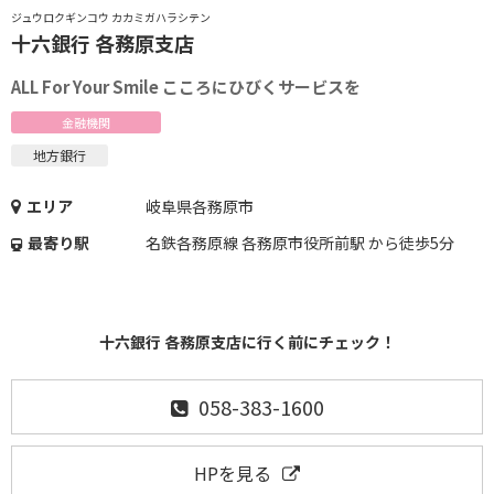
ジュウロクギンコウ カカミガハラシテン
十六銀行 各務原支店
ALL For Your Smile こころにひびくサービスを
金融機関
地方銀行
エリア
岐阜県各務原市
最寄り駅
名鉄各務原線 各務原市役所前駅 から徒歩5分
十六銀行 各務原支店に行く前にチェック！
058-383-1600
HPを見る