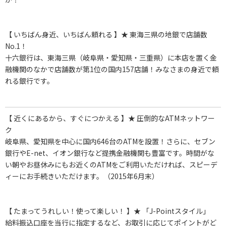
【 いちばん身近、いちばん頼れる 】★ 東海三県の地銀で店舗数
No.1！
十六銀行は、東海三県（岐阜県・愛知県・三重県）に本店を置く金
融機関のなかで店舗数が第1位の国内157店舗！みなさまの身近で頼
れる銀行です。
【 近くにあるから、すぐにつかえる 】★ 圧倒的なATMネットワー
ク
岐阜県、愛知県を中心に国内646台のATMを設置！さらに、セブン
銀行やE-net、イオン銀行など提携金融機関も豊富です。時間がな
い朝やお昼休みにもお近くのATMをご利用いただければ、スピーデ
ィーにお手続きいただけます。（2015年6月末）
【 たまってうれしい！使って楽しい！ 】★ 「J-Pointスタイル」
給料振込口座を当行に指定するなど、お取引に応じてポイントがど