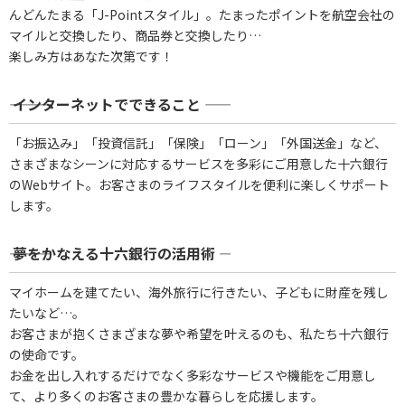
んどんたまる「J-Pointスタイル」。たまったポイントを航空会社の
マイルと交換したり、商品券と交換したり…
楽しみ方はあなた次第です！
――― インターネットでできること ―――
「お振込み」「投資信託」「保険」「ローン」「外国送金」など、
さまざまなシーンに対応するサービスを多彩にご用意した十六銀行
のWebサイト。お客さまのライフスタイルを便利に楽しくサポート
します。
――― 夢をかなえる十六銀行の活用術 ―――
マイホームを建てたい、海外旅行に行きたい、子どもに財産を残し
たいなど…。
お客さまが抱くさまざまな夢や希望を叶えるのも、私たち十六銀行
の使命です。
お金を出し入れするだけでなく多彩なサービスや機能をご用意し
て、より多くのお客さまの豊かな暮らしを応援します。