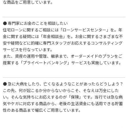
な商品をご用意しています。
● 専門家にお金のことを相談したい
住宅ローンに関するご相談には「ローンサービスセンター」を。年
金に関する疑問には「年金相談会」を。お金に関するさまざまな不
安や疑問などに的確に専門スタッフがお応えするコンサルティング
サービスを行なっています。
また、資産の運用や管理、継承まで、オーダーメイドのプランをご
提案する「プライベートバンキング」サービスも実施しています。
● 急に大病をしたり、亡くなるようなことがあったらどうしよう？
この先、何が起こるか分からないからこそ、そなえは万全にした
い。そんな気持ちにお応えするのが「保険」です。当行では急な病
気やケガに対応する商品から、老後の生活資金にも活用できる貯蓄
性のある商品まで幅広くご用意しています。