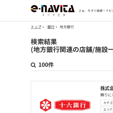
さぁ、今すぐ検索！
ナビ
トップ
銀行
地方銀行
検索結果
(地方銀行関連の店舗/施設
100件
株式
頼りに
カテゴ
エリア