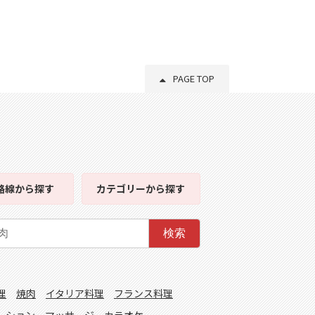
PAGE TOP
路線
から探す
カテゴリー
から探す
検索
理
焼肉
イタリア料理
フランス料理