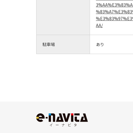
3%AA%E3%83%A
%83%A7%E3%83
%E3%83%97%E3
AA/
駐車場
あり