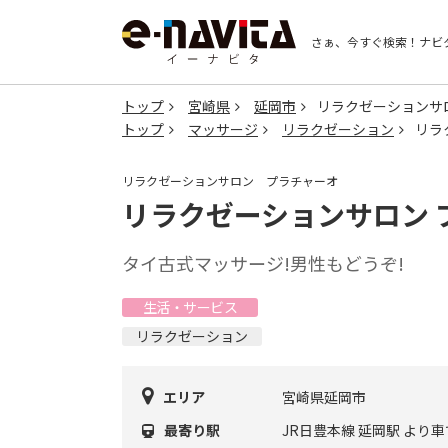
さぁ、今すぐ検索！
ナビ
トップ
宮崎県
延岡市
リラクゼーションサ
トップ
マッサージ
リラクゼーション
リラ
リラクゼーションサロン プラチャーオ
リラクゼーションサロン 
タイ古式マッサージ!男性もどうぞ!
生活・サービス
リラクゼーション
エリア
宮崎県延岡市
最寄り駅
JR日豊本線 延岡駅 より車