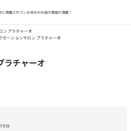
タに掲載されている
地元のお店の情報が満載！
ロン プラチャーオ
クゼーションサロン プラチャーオ
プラチャーオ
で6分