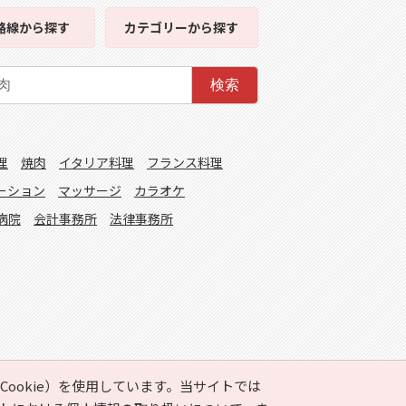
路線
から探す
カテゴリー
から探す
検索
理
焼肉
イタリア料理
フランス料理
ーション
マッサージ
カラオケ
病院
会計事務所
法律事務所
ookie）を使用しています。当サイトでは