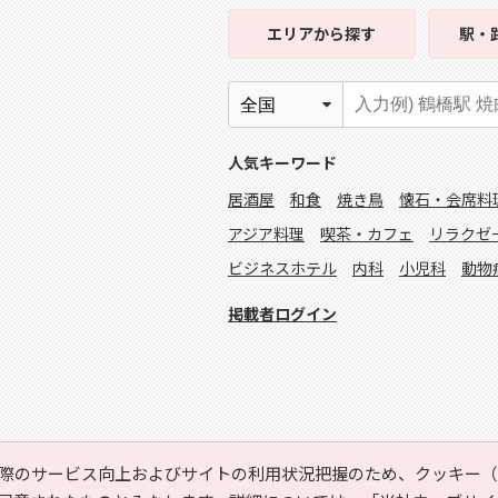
エリア
から探す
駅・
人気キーワード
居酒屋
和食
焼き鳥
懐石・会席料
アジア料理
喫茶・カフェ
リラクゼ
ビジネスホテル
内科
小児科
動物
掲載者ログイン
際のサービス向上およびサイトの利用状況把握のため、クッキー（C