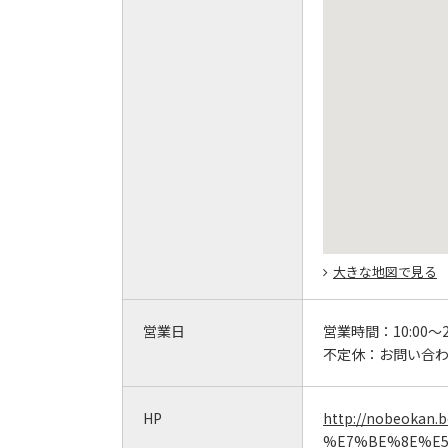
大きな地図で見る
営業日
営業時間：
10:00～2
不定休：
お問い合
HP
http://nobeok
%E7%BE%8E%E5