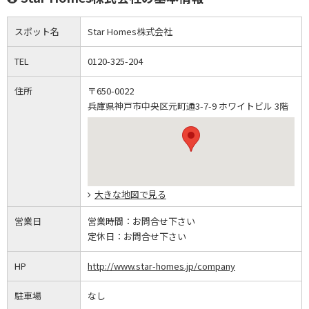
スポット名
Star Homes株式会社
TEL
0120-325-204
住所
〒650-0022
兵庫県神戸市中央区元町通3-7-9 ホワイトビル 3階
大きな地図で見る
営業日
営業時間：
お問合せ下さい
定休日：
お問合せ下さい
HP
http://www.star-homes.jp/company
駐車場
なし