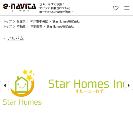
さぁ、今すぐ検索！
ナビタに掲載されている
地元のお店の情報が満載！
トップ
兵庫県
神戸市中央区
Star Homes株式会社
トップ
不動産
不動産業
Star Homes株式会社
アルバム