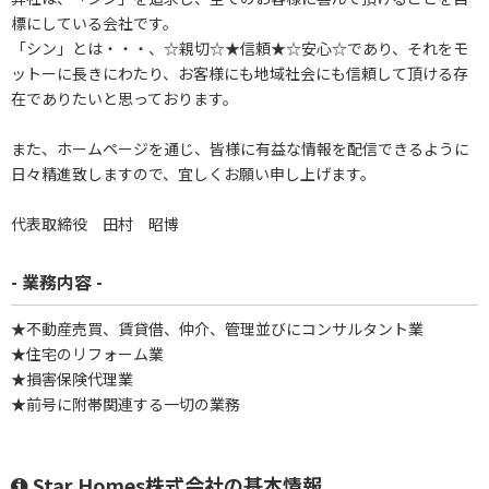
標にしている会社です。
「シン」とは・・・、☆親切☆★信頼★☆安心☆であり、それをモ
ットーに長きにわたり、お客様にも地域社会にも信頼して頂ける存
在でありたいと思っております。
また、ホームページを通じ、皆様に有益な情報を配信できるように
日々精進致しますので、宜しくお願い申し上げます。
代表取締役 田村 昭博
- 業務内容 -
★不動産売買、賃貸借、仲介、管理並びにコンサルタント業
★住宅のリフォーム業
★損害保険代理業
★前号に附帯関連する一切の業務
Star Homes株式会社の基本情報