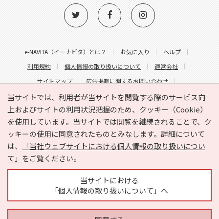
e-NAVITA（イーナビタ）とは？
お気に入り
ヘルプ
利用規約
個人情報の取り扱いについて
運営会社
サイトマップ
広告掲載に関するお問い合わせ
サイトの内容に関するお問い合わせ
当サイトでは、利用者が当サイトを閲覧する際のサービス向
上およびサイトの利用状況把握のため、クッキー（Cookie）
を使用しています。当サイトでは閲覧を継続されることで、ク
ッキーの使用に同意されたものとみなします。詳細について
は、
「当社ウェブサイトにおける個人情報の取り扱いについ
て」
をご覧ください。
Copyright © HYOJITO.Co.,Ltd. All Rights Reserved.
当サイトにおける
「個人情報の取り扱いについて」へ