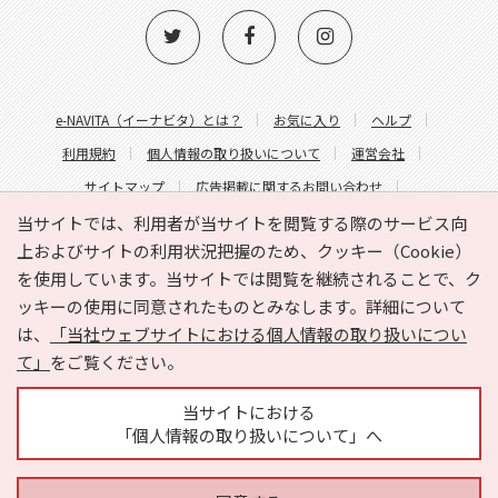
e-NAVITA（イーナビタ）とは？
お気に入り
ヘルプ
利用規約
個人情報の取り扱いについて
運営会社
サイトマップ
広告掲載に関するお問い合わせ
サイトの内容に関するお問い合わせ
当サイトでは、利用者が当サイトを閲覧する際のサービス向
上およびサイトの利用状況把握のため、クッキー（Cookie）
を使用しています。当サイトでは閲覧を継続されることで、ク
ッキーの使用に同意されたものとみなします。詳細について
は、
「当社ウェブサイトにおける個人情報の取り扱いについ
て」
をご覧ください。
Copyright © HYOJITO.Co.,Ltd. All Rights Reserved.
当サイトにおける
「個人情報の取り扱いについて」へ