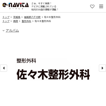
さぁ、今すぐ検索！
ナビタに掲載されている
地元のお店の情報が満載！
トップ
茨城県
結城郡八千代町
佐々木整形外科
トップ
病院
整形外科
佐々木整形外科
アルバム