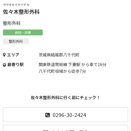
ササキセイケイゲカ
佐々木整形外科
整形外科
病院・医療
整形外科
エリア
茨城県結城郡八千代町
最寄り駅
関東鉄道常総線 下妻駅 から車で16分
八千代町役場から徒歩7分
佐々木整形外科に行く前にチェック！
0296-30-2424