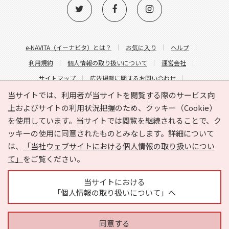
e-NAVITA（イーナビタ）とは？
お気に入り
ヘルプ
利用規約
個人情報の取り扱いについて
運営会社
サイトマップ
広告掲載に関するお問い合わせ
サイトの内容に関するお問い合わせ
当サイトでは、利用者が当サイトを閲覧する際のサービス向
上およびサイトの利用状況把握のため、クッキー（Cookie）
を使用しています。当サイトでは閲覧を継続されることで、ク
ッキーの使用に同意されたものとみなします。詳細について
は、
「当社ウェブサイトにおける個人情報の取り扱いについ
て」
をご覧ください。
Copyright © HYOJITO.Co.,Ltd. All Rights Reserved.
当サイトにおける
「個人情報の取り扱いについて」へ
同意する