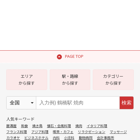
PAGE TOP
エリア
駅・路線
カテゴリー
から探す
から探す
から探す
検索
人気キーワード
居酒屋
和食
焼き鳥
懐石・会席料理
焼肉
イタリア料理
フランス料理
アジア料理
喫茶・カフェ
リラクゼーション
マッサージ
カラオケ
ビジネスホテル
内科
小児科
動物病院
会計事務所