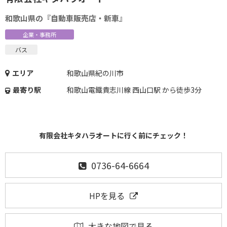
和歌山県の『自動車販売店・新車』
企業・事務所
バス
エリア
和歌山県紀の川市
最寄り駅
和歌山電鐵貴志川線 西山口駅 から徒歩3分
有限会社キタハラオートに行く前にチェック！
0736-64-6664
HPを見る
大きな地図で見る