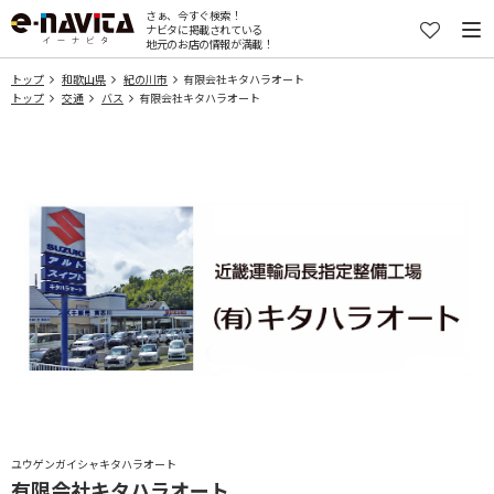
さぁ、今すぐ検索！
ナビタに掲載されている
地元のお店の情報が満載！
トップ
和歌山県
紀の川市
有限会社キタハラオート
トップ
交通
バス
有限会社キタハラオート
ユウゲンガイシャキタハラオート
有限会社キタハラオート