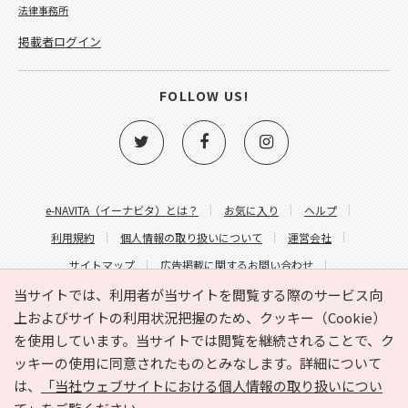
法律事務所
掲載者ログイン
FOLLOW US!
e-NAVITA（イーナビタ）とは？
お気に入り
ヘルプ
利用規約
個人情報の取り扱いについて
運営会社
サイトマップ
広告掲載に関するお問い合わせ
サイトの内容に関するお問い合わせ
当サイトでは、利用者が当サイトを閲覧する際のサービス向
上およびサイトの利用状況把握のため、クッキー（Cookie）
を使用しています。当サイトでは閲覧を継続されることで、ク
ッキーの使用に同意されたものとみなします。詳細について
は、
「当社ウェブサイトにおける個人情報の取り扱いについ
Copyright © HYOJITO.Co.,Ltd. All Rights Reserved.