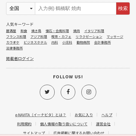
検索
人気キーワード
居酒屋
和食
焼き鳥
懐石・会席料理
焼肉
イタリア料理
フランス料理
アジア料理
喫茶・カフェ
リラクゼーション
マッサージ
カラオケ
ビジネスホテル
内科
小児科
動物病院
会計事務所
法律事務所
掲載者ログイン
FOLLOW US!
e-NAVITA（イーナビタ）とは？
お気に入り
ヘルプ
利用規約
個人情報の取り扱いについて
運営会社
サイトマップ
広告掲載に関するお問い合わせ