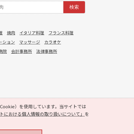
検索
理
焼肉
イタリア料理
フランス料理
ーション
マッサージ
カラオケ
病院
会計事務所
法律事務所
ookie）を使用しています。当サイトでは
トにおける個人情報の取り扱いについて」
を