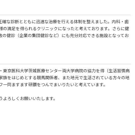
正確な診断とともに迅速な治療を行える体制を整えました。内科・歯
様の満足を得られるクリニックになったと考えております。さらに健
数の健診（企業の集団健診など）にも充分対応できる施設となってお
・東京医科大学茨城医療センター両大学病院の協力を得（生活習慣病
家族をはじめとする競馬関係者、また地元で生活されている方々の地
フ一同ますます研鑽をつんでまいりたいと考えています。
うよろしくお願いいたします。