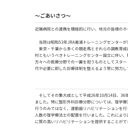
～ごあいさつ～
近隣病院との連携を積極的に行い、地元の皆様のホ
当院は昭和53年JRA美浦トレーニングセンター
東京・千葉から多くの競走馬とそれらの調教育成
村ともいうべきトレーニングセンター設立に伴い、
方々への医療分野での一翼を担うものとしてスター
代や必要に即した診療体制を整えるよう常に努力し
そしてその集大成として平成26年10月14日、3
ました。特に整形外科診療分野については、理学療
行うのみではなく、運動器リハビリテーションを行
人数の理学療法士の配置を行いました。これにより
に質の高いリハビリテーションを提供することがで