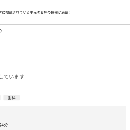
タに掲載されている
地元のお店の情報が満載！
ク
しています
歯科
24分