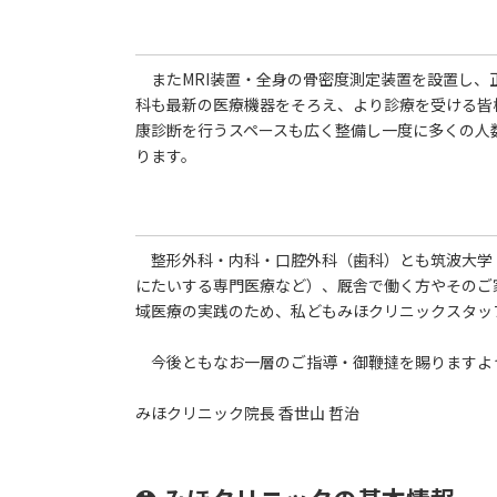
またMRI装置・全身の骨密度測定装置を設置し、
科も最新の医療機器をそろえ、より診療を受ける皆
康診断を行うスペースも広く整備し一度に多くの人
ります。
整形外科・内科・口腔外科（歯科）とも筑波大学
にたいする専門医療など）、厩舎で働く方やそのご
域医療の実践のため、私どもみほクリニックスタッ
今後ともなお一層のご指導・御鞭撻を賜りますよ
みほクリニック院長 香世山 哲治