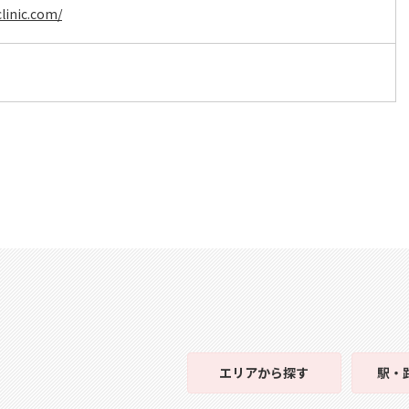
linic.com/
エリア
から探す
駅・