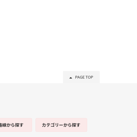
PAGE TOP
路線
から探す
カテゴリー
から探す