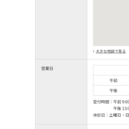
大きな地図で見る
営業日
午前
午後
受付時間：
午前 9:0
午後 13:
休診日：
土曜日・