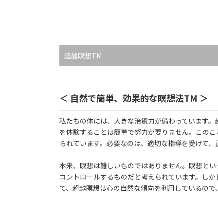
超越瞑想TM
＜ 自然で簡単、効果的な瞑想法TM ＞
私たちの体には、大きな治癒力が備わっています。
を体験することは簡単で努力が要りません。このこと
られています。必要なのは、適切な指導を受けて、
本来、瞑想は難しいものではありません。瞑想とい
コントロールするものだと考えられています。しか
て、超越瞑想は心の自然な傾向を利用しているので