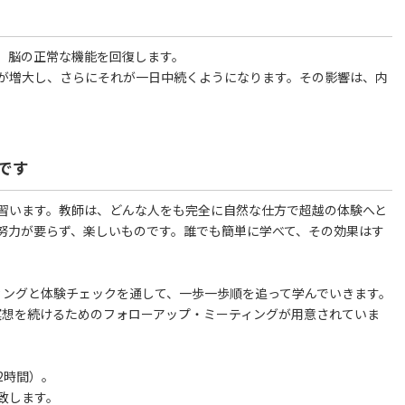
、脳の正常な機能を回復します。
が増大し、さらにそれが一日中続くようになります。その影響は、内
。
です
習います。教師は、どんな人をも完全に自然な仕方で超越の体験へと
努力が要らず、楽しいものです。誰でも簡単に学べて、その効果はす
ィングと体験チェックを通して、一歩一歩順を追って学んでいきます。
瞑想を続けるためのフォローアップ・ミーティングが用意されていま
2時間）。
致します。