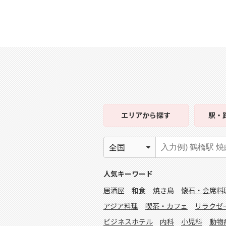
エリア
から探す
駅・
人気キーワード
居酒屋
和食
焼き鳥
懐石・会席料
アジア料理
喫茶・カフェ
リラクゼ
ビジネスホテル
内科
小児科
動物