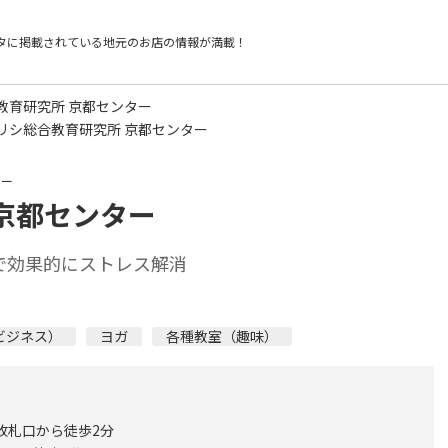
タに掲載されている
地元のお店の情報が満載！
教育研究所 京都センター
リシ総合教育研究所 京都センター
ター
京都センター
で効果的にストレス解消
ビジネス）
ヨガ
各種教室（趣味）
改札口から徒歩2分