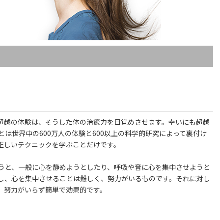
超越の体験は、そうした体の治癒力を目覚めさせます。幸いにも超越
は世界中の600万人の体験と600以上の科学的研究によって裏付け
正しいテクニックを学ぶことだけです。
うと、一般に心を静めようとしたり、呼吸や音に心を集中させようと
し、心を集中させることは難しく、努力がいるものです。それに対し
、努力がいらず簡単で効果的です。