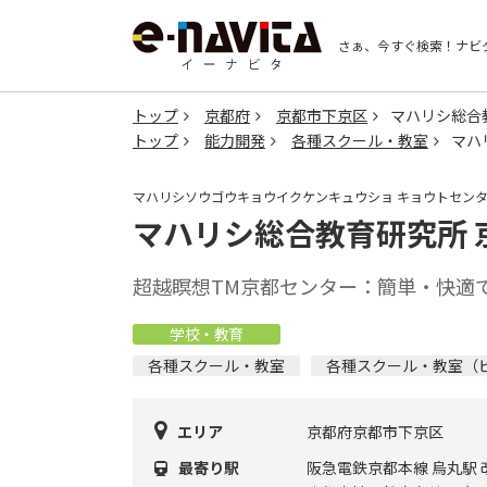
さぁ、今すぐ検索！
ナビ
トップ
京都府
京都市下京区
マハリシ総合
トップ
能力開発
各種スクール・教室
マハ
マハリシソウゴウキョウイクケンキュウショ キョウトセン
マハリシ総合教育研究所 
超越瞑想TM京都センター：簡単・快適
学校・教育
各種スクール・教室
各種スクール・教室（
エリア
京都府京都市下京区
最寄り駅
阪急電鉄京都本線 烏丸駅 