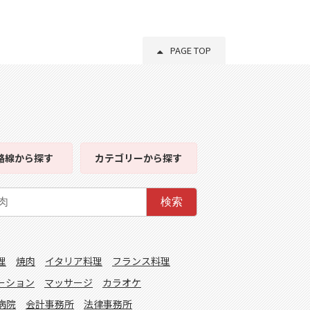
PAGE TOP
路線
から探す
カテゴリー
から探す
検索
理
焼肉
イタリア料理
フランス料理
ーション
マッサージ
カラオケ
病院
会計事務所
法律事務所