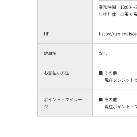
業務時間：
10:00～2
年中無休：
出張で
HP
https://tm-meisou
駐車場
なし
お支払い方法
その他
現在クレジット
ポイント・マイレー
その他
ジ
現在ポイント・