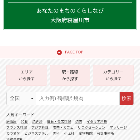
あなたのまちのくらしなび
大阪府
寝屋川市
PAGE TOP
エリア
駅・路線
カテゴリー
から探す
から探す
から探す
検索
人気キーワード
居酒屋
和食
焼き鳥
懐石・会席料理
焼肉
イタリア料理
フランス料理
アジア料理
喫茶・カフェ
リラクゼーション
マッサージ
カラオケ
ビジネスホテル
内科
小児科
動物病院
会計事務所
法律事務所