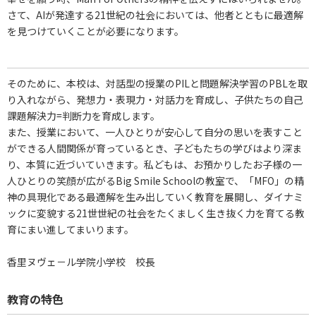
さて、AIが発達する21世紀の社会においては、他者とともに最適解
を見つけていくことが必要になります。
そのために、本校は、対話型の授業のPILと問題解決学習のPBLを取
り入れながら、発想力・表現力・対話力を育成し、子供たちの自己
課題解決力=判断力を育成します。
また、授業において、一人ひとりが安心して自分の思いを表すこと
ができる人間関係が育っているとき、子どもたちの学びはより深ま
り、本質に近づいていきます。私どもは、お預かりしたお子様の一
人ひとりの笑顔が広がるBig Smile Schoolの教室で、「MFO」の精
神の具現化である最適解を生み出していく教育を展開し、ダイナミ
ックに変貌する21世世紀の社会をたくましく生き抜く力を育てる教
育にまい進してまいります。
香里ヌヴェ－ル学院小学校 校長
教育の特色