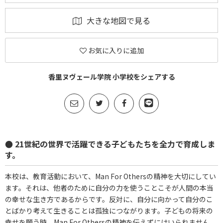
大きな地図で見る
お気に入りに追加
香里ヌヴェール学院 小学校をシェアする
● 21世紀の世界で活躍できる子どもたちを全力で育成しま
す。
本校は、教育活動において、Man For Othersの精神を大切にしてい
ます。それは、他者のために自分の力を使うことこそが人間の本当
の幸せな生き方であるからです。反対に、自分に向かって自分のこ
とばかり考えて生きることは孤独につながります。子どもの将来の
幸せを願う時、Man For Othersの精神を伝えずにはいられません。