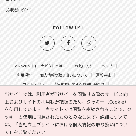
掲載者ログイン
FOLLOW US!
e-NAVITA（イーナビタ）とは？
お気に入り
ヘルプ
利用規約
個人情報の取り扱いについて
運営会社
サイトマップ
広告掲載に関するお問い合わせ
サイトの内容に関するお問い合わせ
当サイトでは、利用者が当サイトを閲覧する際のサービス向
上およびサイトの利用状況把握のため、クッキー（Cookie）
を使用しています。当サイトでは閲覧を継続されることで、ク
ッキーの使用に同意されたものとみなします。詳細について
は、
「当社ウェブサイトにおける個人情報の取り扱いについ
て」
をご覧ください。
Copyright © HYOJITO.Co.,Ltd. All Rights Reserved.