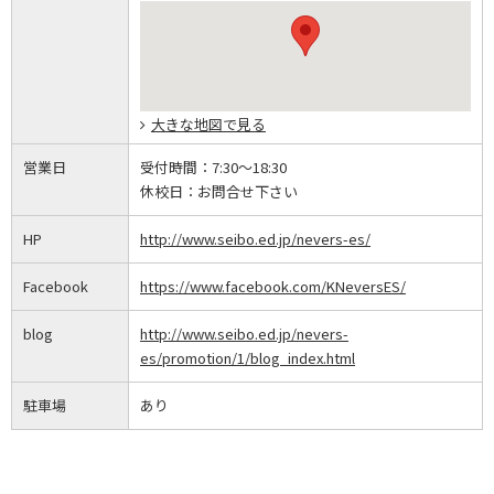
大きな地図で見る
営業日
受付時間：
7:30～18:30
休校日：
お問合せ下さい
HP
http://www.seibo.ed.jp/nevers-es/
Facebook
https://www.facebook.com/KNeversES/
blog
http://www.seibo.ed.jp/nevers-
es/promotion/1/blog_index.html
駐車場
あり