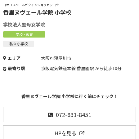
コオリヌベールガクインショウガッコウ
香里ヌヴェール学院 小学校
学校法人聖母女学院
学校・教育
私立小学校
エリア
大阪府寝屋川市
最寄り駅
京阪電気鉄道本線 香里園駅 から徒歩10分
香里ヌヴェール学院 小学校に行く前にチェック！
072-831-8451
HPを見る