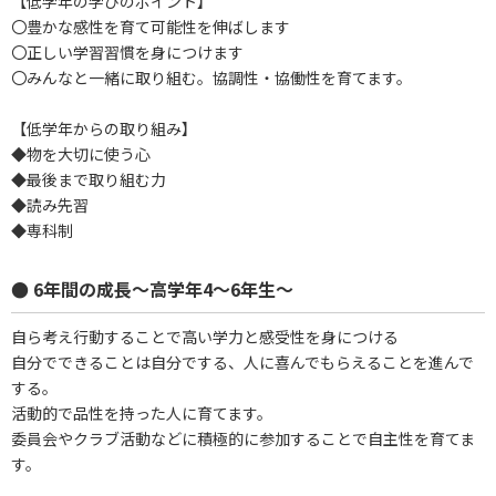
【低学年の学びのポイント】
〇豊かな感性を育て可能性を伸ばします
〇正しい学習習慣を身につけます
〇みんなと一緒に取り組む。協調性・協働性を育てます。
【低学年からの取り組み】
◆物を大切に使う心
◆最後まで取り組む力
◆読み先習
◆専科制
● 6年間の成長～高学年4～6年生～
自ら考え行動することで高い学力と感受性を身につける
自分でできることは自分でする、人に喜んでもらえることを進んで
する。
活動的で品性を持った人に育てます。
委員会やクラブ活動などに積極的に参加することで自主性を育てま
す。