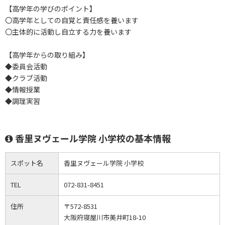
【高学年の学びのポイント】
〇高学年としての自覚と責任感を養います
〇主体的に活動し自立する力を養います
【高学年からの取り組み】
◆委員会活動
◆クラブ活動
◆情報授業
◆調理実習
香里ヌヴェール学院 小学校の基本情報
スポット名
香里ヌヴェール学院 小学校
TEL
072-831-8451
住所
〒572-8531
大阪府寝屋川市美井町18-10