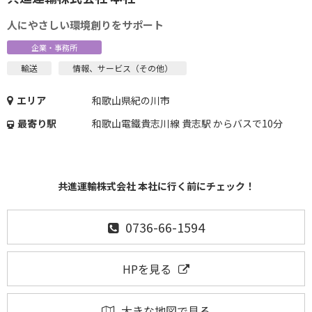
人にやさしい環境創りをサポート
企業・事務所
輸送
情報、サービス（その他）
エリア
和歌山県紀の川市
最寄り駅
和歌山電鐵貴志川線 貴志駅 からバスで10分
共進運輸株式会社 本社に行く前にチェック！
0736-66-1594
HPを見る
大きな地図で見る