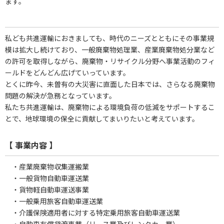
ます。
私ども共進運輸におきましても、時代のニーズとともにその事業規
模は拡大し続けており、一般廃棄物処理業、産業廃棄物処分業など
の許可を取得しながら、廃棄物・リサイクル分野へ事業活動のフィ
ールドをどんどん広げていっています。
とくに昨今、未曽有の大災害に直面した日本では、さらなる廃棄物
問題の解決が急務となっています。
私たち共進運輸は、廃棄物による環境負荷の低減をサポートするこ
とで、地球環境の保全に貢献してまいりたいと考えています。
【 事業内容 】
・産業廃棄物収集運搬業
・一般貨物自動車運送業
・貨物軽自動車運送事業
・一般乗用旅客自動車運送業
・介護保険適用者に対する特定乗用旅客自動車運送業