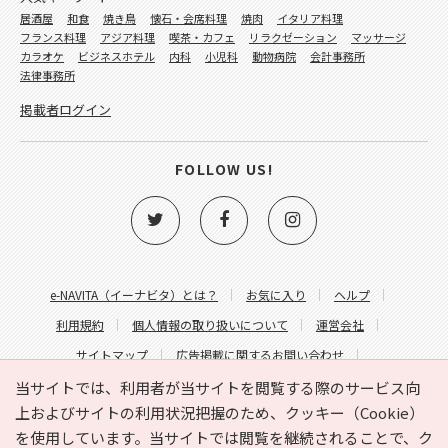
居酒屋
和食
焼き鳥
懐石・会席料理
焼肉
イタリア料理
フランス料理
アジア料理
喫茶・カフェ
リラクゼーション
マッサージ
カラオケ
ビジネスホテル
内科
小児科
動物病院
会計事務所
法律事務所
掲載者ログイン
FOLLOW US!
e-NAVITA（イーナビタ）とは？
お気に入り
ヘルプ
利用規約
個人情報の取り扱いについて
運営会社
サイトマップ
広告掲載に関するお問い合わせ
サイトの内容に関するお問い合わせ
当サイトでは、利用者が当サイトを閲覧する際のサービス向
上およびサイトの利用状況把握のため、クッキー（Cookie）
を使用しています。当サイトでは閲覧を継続されることで、ク