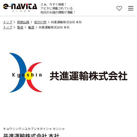
さぁ、今すぐ検索！
ナビタに掲載されている
地元のお店の情報が満載！
トップ
和歌山県
紀の川市
共進運輸株式会社 本社
トップ
製造
輸送
共進運輸株式会社 本社
キョウシンウンユカブシキガイシャ ホンシャ
共進運輸株式会社 本社