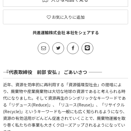
お気に入りに追加
共進運輸株式会社 本社をシェアする
――― 『代表取締役 前部 安弘 』 ごあいさつ ―――
近年、資源を効率的に再利用する「資源循環型社会」の提唱によ
り、廃棄物や産業廃棄物は大切な地球の資源であると考えられる時
代になりました。そして資源再生のシンボリックなキーワードであ
る「リデュース(Reduce)」、「リユース(Reuse)」、「リサイクル
(Recycle)」というキーワードも一般にも広く知られるようになり、
資源の有効活用がどんどん促進されていくことで、廃棄物運搬を取
り巻く私たちの事業も大きくクローズアップされるようになってい