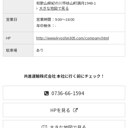
和歌山県紀の川市桃山町調月1948-1
大きな地図で見る
営業日
営業時間：
9:00～18:00
年中無休：
-
HP
http://www.kyoshin305.com/company.html
駐車場
あり
共進運輸株式会社 本社に行く前にチェック！
0736-66-1594
HPを見る
大きな地図で見る