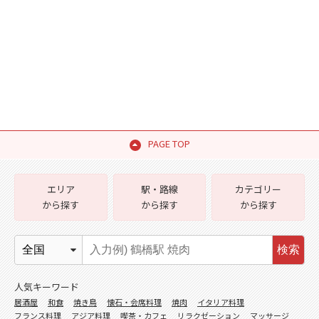
PAGE TOP
エリア
駅・路線
カテゴリー
から探す
から探す
から探す
検索
人気キーワード
居酒屋
和食
焼き鳥
懐石・会席料理
焼肉
イタリア料理
フランス料理
アジア料理
喫茶・カフェ
リラクゼーション
マッサージ