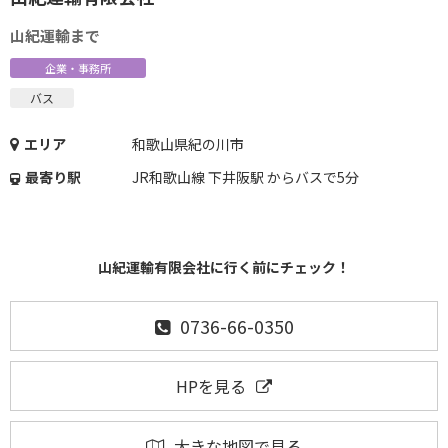
山紀運輸まで
企業・事務所
バス
エリア
和歌山県紀の川市
最寄り駅
JR和歌山線 下井阪駅 からバスで5分
山紀運輸有限会社に行く前にチェック！
0736-66-0350
HPを見る
大きな地図で見る