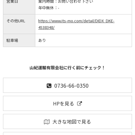
営業日
案内時間：
お問い合わせ下さい
年中無休：
-
その他URL
https://www.its-mo.com/detail/DIDX_DKE-
4538348/
駐車場
あり
山紀運輸有限会社に行く前にチェック！
0736-66-0350
HPを見る
大きな地図で見る