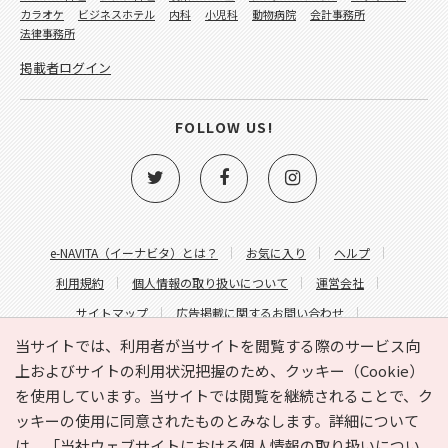
カラオケ
ビジネスホテル
内科
小児科
動物病院
会計事務所
法律事務所
掲載者ログイン
FOLLOW US!
e-NAVITA（イーナビタ）とは？
お気に入り
ヘルプ
利用規約
個人情報の取り扱いについて
運営会社
サイトマップ
広告掲載に関するお問い合わせ
サイトの内容に関するお問い合わせ
当サイトでは、利用者が当サイトを閲覧する際のサービス向
上およびサイトの利用状況把握のため、クッキー（Cookie）
を使用しています。当サイトでは閲覧を継続されることで、ク
ッキーの使用に同意されたものとみなします。詳細について
は、
「当社ウェブサイトにおける個人情報の取り扱いについ