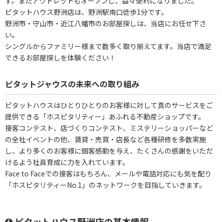
す。またアウトレットもオープンし、益々便利になりました。
ピタットハウス野洲店は、野洲駅南口徒歩1分です。
野洲市・守山市・近江八幡市のお部屋探しは、当店にお任せ下さ
い。
シングルからファミリー様まで数多く取り揃えてます。当店で満足
できるお部屋探しを体験ください！
ピタットジャウスの未来への取り組み
ピタットハウスはひとりひとりのお客様に対して真のサービスをご
提供できる「ホスピタリティー」あふれる不動産ショップです。
接客コンテスト、店づくりコンテスト、ミステリーショッパーなど
の全社イベントの他、賃貸・売買・店長など各種研修を多数実施
し、より多くのお客様に個客感動を与え、たくさんの感謝をいただ
けるよう社員育成に力を入れています。
Face to Faceでの接客はもちろん、メールや電話対応にも気を配り
「ホスピタリティーNo.1」のネットワークを目指していきます。
ピタットハウス野洲店の基本情報