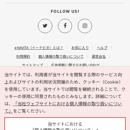
FOLLOW US!
e-NAVITA（イーナビタ）とは？
お気に入り
ヘルプ
利用規約
個人情報の取り扱いについて
運営会社
サイトマップ
広告掲載に関するお問い合わせ
サイトの内容に関するお問い合わせ
当サイトでは、利用者が当サイトを閲覧する際のサービス向
上およびサイトの利用状況把握のため、クッキー（Cookie）
を使用しています。当サイトでは閲覧を継続されることで、ク
ッキーの使用に同意されたものとみなします。詳細について
は、
「当社ウェブサイトにおける個人情報の取り扱いについ
て」
をご覧ください。
Copyright © HYOJITO.Co.,Ltd. All Rights Reserved.
当サイトにおける
「個人情報の取り扱いについて」へ