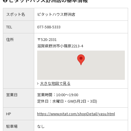
スポット名
ピタットハウス野洲店
TEL
077-588-5333
住所
〒520-2331
滋賀県野洲市小篠原2213-4
大きな地図で見る
営業日
営業時間：
10:00～19:00
定休日：
水曜日・GW(5月2日・3日)
HP
https://www.pitat.com/shopDetail/yasu.html
駐車場
なし