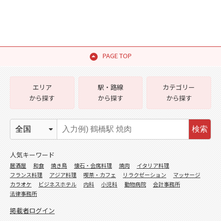
PAGE TOP
エリア
駅・路線
カテゴリー
から探す
から探す
から探す
検索
人気キーワード
居酒屋
和食
焼き鳥
懐石・会席料理
焼肉
イタリア料理
フランス料理
アジア料理
喫茶・カフェ
リラクゼーション
マッサージ
カラオケ
ビジネスホテル
内科
小児科
動物病院
会計事務所
法律事務所
掲載者ログイン