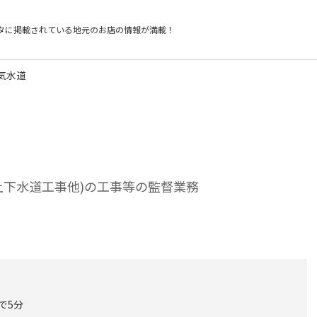
タに掲載されている
地元のお店の情報が満載！
気水道
上下水道工事他)の工事等の監督業務
で5分