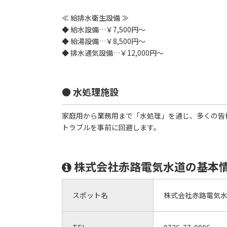
≪ 給排水衛生設備 ≫
◆ 給水設備…￥7,500円～
◆ 給湯設備…￥8,500円～
◆ 排水通気設備…￥12,000円～
● 水処理施設
家庭用から業務用まで「水処理」を通じ、多くの皆
トラブルを事前に回避します。
株式会社赤路電気水道の基本
スポット名
株式会社赤路電気