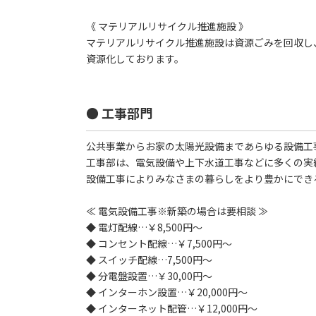
《 マテリアルリサイクル推進施設 》
マテリアルリサイクル推進施設は資源ごみを回収し
資源化しております。
● 工事部門
公共事業からお家の太陽光設備まであらゆる設備工
工事部は、電気設備や上下水道工事などに多くの実
設備工事によりみなさまの暮らしをより豊かにでき
≪ 電気設備工事※新築の場合は要相談 ≫
◆ 電灯配線…￥8,500円～
◆ コンセント配線…￥7,500円～
◆ スイッチ配線…7,500円～
◆ 分電盤設置…￥30,00円～
◆ インターホン設置…￥20,000円～
◆ インターネット配管…￥12,000円～