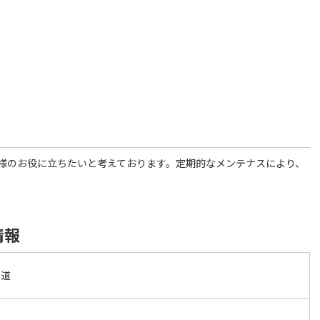
様のお役に立ちたいと考えております。定期的なメンテナスにより、
情報
水道