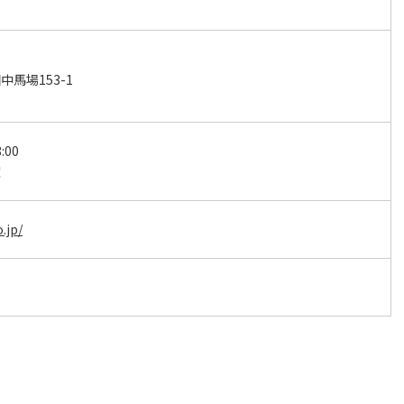
馬場153-1
:00
曜
.jp/