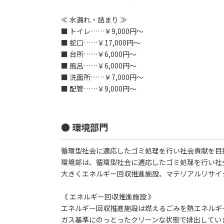
≪ 水漏れ・詰まり ≫
■ トイレ……￥9,000円～
■ 蛇口……￥17,000円～
■ 台所……￥6,000円～
■ 風呂……￥6,000円～
■ 洗面所……￥7,000円～
■ 配管……￥9,000円～
● 環境部門
循環型社会に適応したゴミ処理を行い社会貢献を目
環境部は、循環型社会に適応したゴミ処理を行い社
大きくエネルギー回収推進施設、マテリアルリサイ
《 エネルギー回収推進施設 》
エネルギー回収推進施設は燃えるごみを熱エネルギ
ガス基準にのっとったクリーンな状態で排出してい