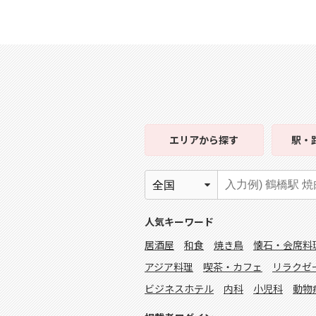
エリア
から探す
駅・
人気キーワード
居酒屋
和食
焼き鳥
懐石・会席料
アジア料理
喫茶・カフェ
リラクゼ
ビジネスホテル
内科
小児科
動物