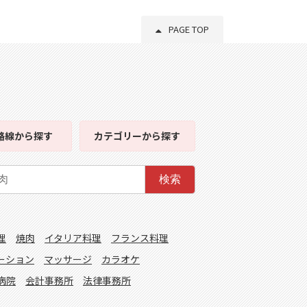
PAGE TOP
路線
から探す
カテゴリー
から探す
検索
理
焼肉
イタリア料理
フランス料理
ーション
マッサージ
カラオケ
病院
会計事務所
法律事務所