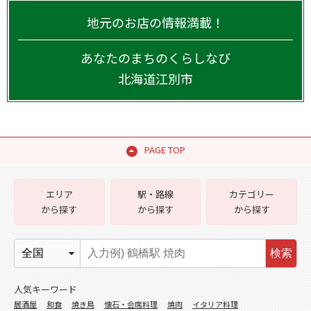
地元のお店の情報満載！
あなたのまちのくらしなび
北海道
江別市
PAGE TOP
エリア
駅・路線
カテゴリー
から探す
から探す
から探す
検索
人気キーワード
居酒屋
和食
焼き鳥
懐石・会席料理
焼肉
イタリア料理