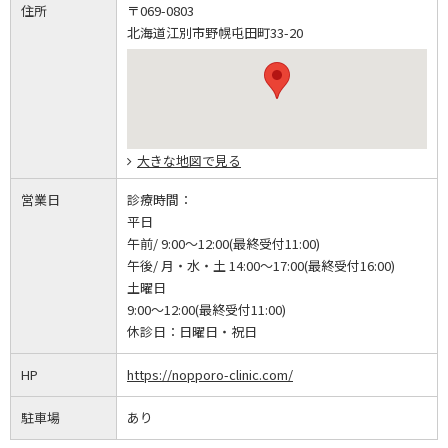
住所
〒069-0803
北海道江別市野幌屯田町33-20
大きな地図で見る
営業日
診療時間：
平日
午前/ 9:00～12:00(最終受付11:00)
午後/ 月・水・土 14:00～17:00(最終受付16:00)
土曜日
9:00～12:00(最終受付11:00)
休診日：
日曜日・祝日
HP
https://nopporo-clinic.com/
駐車場
あり