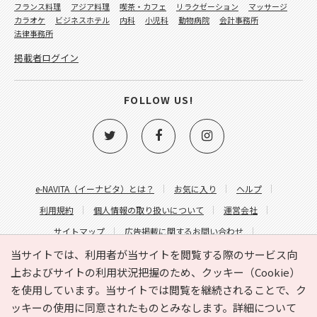
フランス料理
アジア料理
喫茶・カフェ
リラクゼーション
マッサージ
カラオケ
ビジネスホテル
内科
小児科
動物病院
会計事務所
法律事務所
掲載者ログイン
FOLLOW US!
e-NAVITA（イーナビタ）とは？
お気に入り
ヘルプ
利用規約
個人情報の取り扱いについて
運営会社
サイトマップ
広告掲載に関するお問い合わせ
サイトの内容に関するお問い合わせ
当サイトでは、利用者が当サイトを閲覧する際のサービス向
上およびサイトの利用状況把握のため、クッキー（Cookie）
を使用しています。当サイトでは閲覧を継続されることで、ク
ッキーの使用に同意されたものとみなします。詳細について