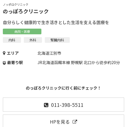
ノッポロクリニック
のっぽろクリニック
自分らしく健康的で生き活きとした生活を支える医療を
病院・医療
内科
外科
腎臓内科
エリア
北海道江別市
最寄り駅
JR北海道函館本線 野幌駅 北口から徒歩約20分
のっぽろクリニックに行く前にチェック！
011-398-5511
HPを見る