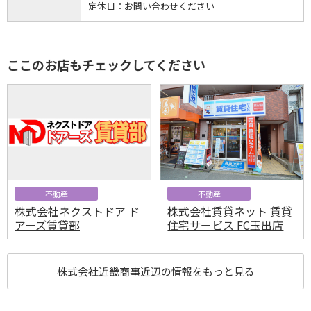
定休日：
お問い合わせください
ここのお店もチェックしてください
不動産
不動産
株式会社ネクストドア ド
株式会社賃貸ネット 賃貸
アーズ賃貸部
住宅サービス FC玉出店
株式会社近畿商事近辺の情報をもっと見る