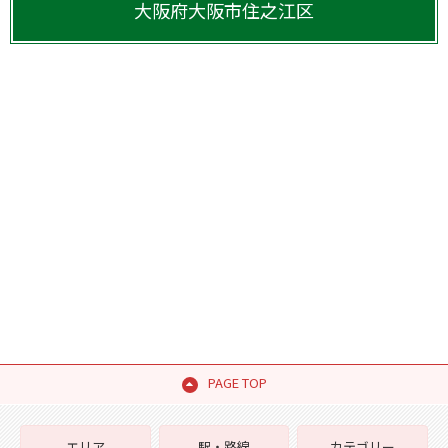
大阪府
大阪市住之江区
PAGE TOP
エリア
駅・路線
カテゴリー