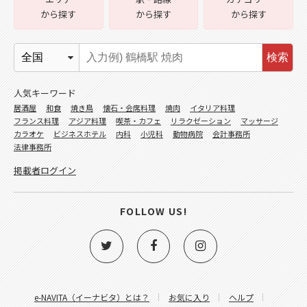
から探す
から探す
から探す
検索
人気キーワード
居酒屋
和食
焼き鳥
懐石・会席料理
焼肉
イタリア料理
フランス料理
アジア料理
喫茶・カフェ
リラクゼーション
マッサージ
カラオケ
ビジネスホテル
内科
小児科
動物病院
会計事務所
法律事務所
掲載者ログイン
FOLLOW US!
e-NAVITA（イーナビタ）とは？
お気に入り
ヘルプ