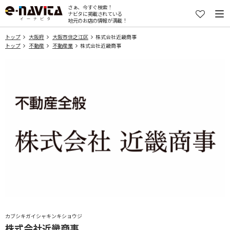
さぁ、今すぐ検索！
ナビタに掲載されている
地元のお店の情報が満載！
トップ
大阪府
大阪市住之江区
株式会社近畿商事
トップ
不動産
不動産業
株式会社近畿商事
カブシキガイシャキンキショウジ
株式会社近畿商事