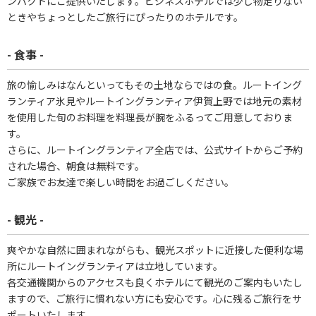
ンパクトにご提供いたします。ビジネスホテルでは少し物足りない
ときやちょっとしたご旅行にぴったりのホテルです。
- 食事 -
旅の愉しみはなんといってもその土地ならではの食。ルートイング
ランティア氷見やルートイングランティア伊賀上野では地元の素材
を使用した旬のお料理を料理長が腕をふるってご用意しておりま
す。
さらに、ルートイングランティア全店では、公式サイトからご予約
された場合、朝食は無料です。
ご家族でお友達で楽しい時間をお過ごしください。
- 観光 -
爽やかな自然に囲まれながらも、観光スポットに近接した便利な場
所にルートイングランティアは立地しています。
各交通機関からのアクセスも良くホテルにて観光のご案内もいたし
ますので、ご旅行に慣れない方にも安心です。心に残るご旅行をサ
ポートいたします。