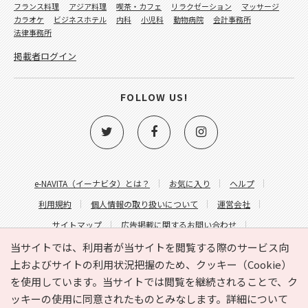
フランス料理
アジア料理
喫茶・カフェ
リラクゼーション
マッサージ
カラオケ
ビジネスホテル
内科
小児科
動物病院
会計事務所
法律事務所
掲載者ログイン
FOLLOW US!
e-NAVITA（イーナビタ）とは？
お気に入り
ヘルプ
利用規約
個人情報の取り扱いについて
運営会社
サイトマップ
広告掲載に関するお問い合わせ
サイトの内容に関するお問い合わせ
当サイトでは、利用者が当サイトを閲覧する際のサービス向
上およびサイトの利用状況把握のため、クッキー（Cookie）
を使用しています。当サイトでは閲覧を継続されることで、ク
ッキーの使用に同意されたものとみなします。詳細について