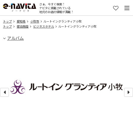
さぁ、今すぐ検索！
ナビタに掲載されている
地元のお店の情報が満載！
トップ
愛知県
小牧市
ルートイングランティア小牧
トップ
宿泊施設
ビジネスホテル
ルートイングランティア小牧
アルバム