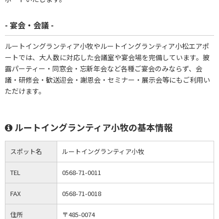
- 宴会・会議 -
ルートイングランティア小牧やルートイングランティア小松エアポ
ートでは、大人数に対応した会議室や宴会場を完備しています。披
露パーティー・同窓会・忘新年会など各種ご宴会のみならず、会
議・研修会・歓送迎会・謝恩会・セミナー・展示会等にもご利用い
ただけます。
ルートイングランティア小牧の基本情報
スポット名
ルートイングランティア小牧
TEL
0568-71-0011
FAX
0568-71-0018
住所
〒485-0074