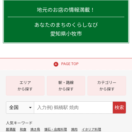
地元のお店の情報満載！
あなたのまちのくらしなび
愛知県
小牧市
PAGE TOP
エリア
駅・路線
カテゴリー
から探す
から探す
から探す
検索
人気キーワード
居酒屋
和食
焼き鳥
懐石・会席料理
焼肉
イタリア料理