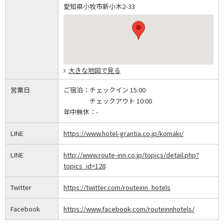
愛知県小牧市新小木2-33
大きな地図で見る
営業日
ご宿泊：
チェックイン 15:00
チェックアウト 10:00
年中無休：
-
LINE
https://www.hotel-grantia.co.jp/komaki/
LINE
http://www.route-inn.co.jp/topics/detail.php?
topics_id=128
Twitter
https://twitter.com/routeinn_hotels
Facebook
https://www.facebook.com/routeinnhotels/