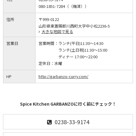
080-1851-7284（（梅津））
住所
〒999-0122
山形県東置賜郡川西町大字中小松2236-5
大きな地図で見る
営業日
営業時間：
ランチ(平日)11:30～14:30
ランチ(土日祝)11:30～15:00
ディナー 17:00～22:00
定休日：
水曜
HP
http://garbanzo-curry.com/
Spice Kitchen GARBANZOに行く前にチェック！
0238-33-9174