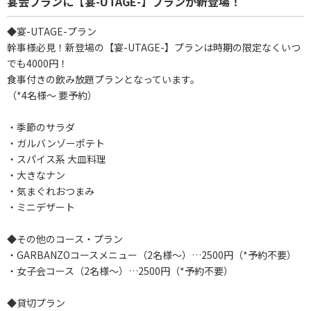
宴会プランに【宴-UTAGE-】プランが新登場！
◆宴-UTAGE-プラン
幹事様必見！新登場の【宴-UTAGE-】プランは時期の限定なくいつ
でも4000円！
食事付きの飲み放題プランとなっています。
（*4名様～ 要予約）
・季節のサラダ
・ガルバンゾーポテト
・スパイス系 大皿料理
・大きなナン
・気まぐれおつまみ
・ミニデザート
◆その他のコース・プラン
・GARBANZOコースメニュー（2名様～）…2500円（*予約不要）
・女子会コース（2名様～）…2500円（*予約不要）
◆貸切プラン