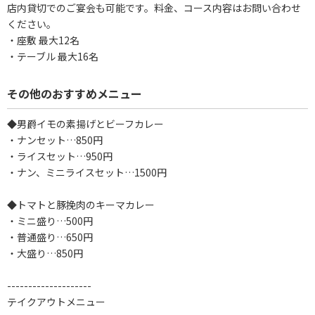
店内貸切でのご宴会も可能です。料金、コース内容はお問い合わせ
ください。
・座敷 最大12名
・テーブル 最大16名
その他のおすすめメニュー
◆男爵イモの素揚げとビーフカレー
・ナンセット…850円
・ライスセット…950円
・ナン、ミニライスセット…1500円
◆トマトと豚挽肉のキーマカレー
・ミニ盛り…500円
・普通盛り…650円
・大盛り…850円
--------------------
テイクアウトメニュー