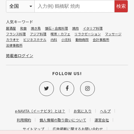
検索
人気キーワード
居酒屋
和食
焼き鳥
懐石・会席料理
焼肉
イタリア料理
フランス料理
アジア料理
喫茶・カフェ
リラクゼーション
マッサージ
カラオケ
ビジネスホテル
内科
小児科
動物病院
会計事務所
法律事務所
掲載者ログイン
FOLLOW US!
e-NAVITA（イーナビタ）とは？
お気に入り
ヘルプ
利用規約
個人情報の取り扱いについて
運営会社
サイトマップ
広告掲載に関するお問い合わせ