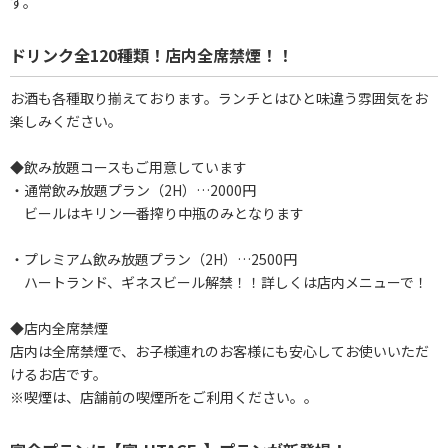
す。
ドリンク全120種類！店内全席禁煙！！
お酒も各種取り揃えております。ランチとはひと味違う雰囲気をお
楽しみください。
◆飲み放題コースもご用意しています
・通常飲み放題プラン（2H）…2000円
ビールはキリン一番搾り中瓶のみとなります
・プレミアム飲み放題プラン（2H）…2500円
ハートランド、ギネスビール解禁！！詳しくは店内メニューで！
◆店内全席禁煙
店内は全席禁煙で、お子様連れのお客様にも安心してお使いいただ
けるお店です。
※喫煙は、店舗前の喫煙所をご利用ください。。