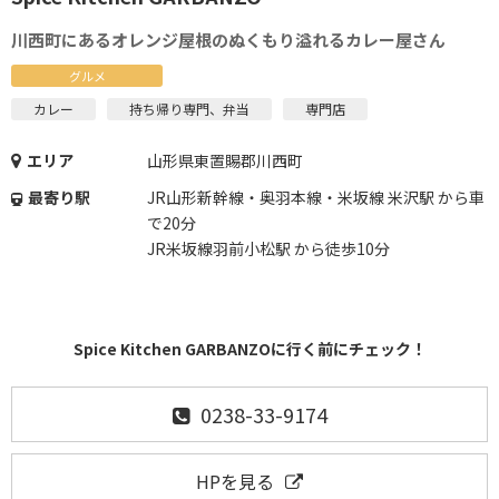
川西町にあるオレンジ屋根のぬくもり溢れるカレー屋さん
グルメ
カレー
持ち帰り専門、弁当
専門店
エリア
山形県東置賜郡川西町
最寄り駅
JR山形新幹線・奥羽本線・米坂線 米沢駅 から車
で20分
JR米坂線羽前小松駅 から徒歩10分
Spice Kitchen GARBANZOに行く前にチェック！
0238-33-9174
HPを見る