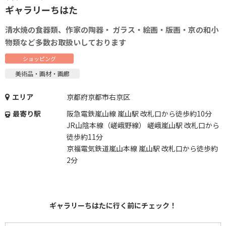
ギャラリーちはた
清水焼の食器類、作家の陶器・ ガラス・絵画・版画・京の和小
物類など多数お取扱いしております
ショッピング
美術品・画材・画廊
エリア
京都府京都市右京区
最寄り駅
阪急電鉄嵐山線 嵐山駅 改札口から徒歩約10分
JR山陰本線（嵯峨野線） 嵯峨嵐山駅 改札口から
徒歩約11分
京福電気鉄道嵐山本線 嵐山駅 改札口から徒歩約
2分
ギャラリーちはたに行く前にチェック！