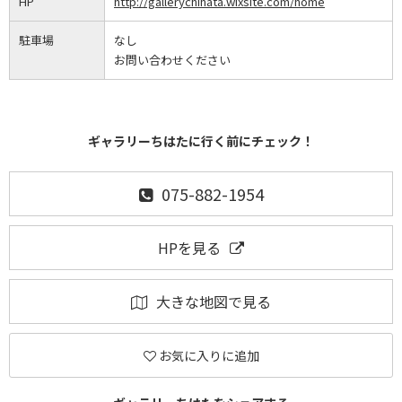
HP
http://gallerychihata.wixsite.com/home
駐車場
なし
お問い合わせください
ギャラリーちはたに行く前にチェック！
075-882-1954
HPを見る
大きな地図で見る
お気に入りに追加