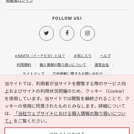
掲載者ログイン
FOLLOW US!
e-NAVITA（イーナビタ）とは？
お気に入り
ヘルプ
利用規約
個人情報の取り扱いについて
運営会社
サイトマップ
広告掲載に関するお問い合わせ
サイトの内容に関するお問い合わせ
当サイトでは、利用者が当サイトを閲覧する際のサービス向
上およびサイトの利用状況把握のため、クッキー（Cookie）
を使用しています。当サイトでは閲覧を継続されることで、ク
ッキーの使用に同意されたものとみなします。詳細について
は、
「当社ウェブサイトにおける個人情報の取り扱いについ
て」
をご覧ください。
Copyright © HYOJITO.Co.,Ltd. All Rights Reserved.