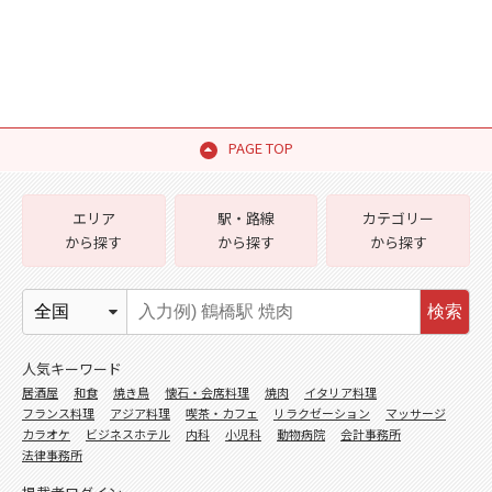
PAGE TOP
エリア
駅・路線
カテゴリー
から探す
から探す
から探す
検索
人気キーワード
居酒屋
和食
焼き鳥
懐石・会席料理
焼肉
イタリア料理
フランス料理
アジア料理
喫茶・カフェ
リラクゼーション
マッサージ
カラオケ
ビジネスホテル
内科
小児科
動物病院
会計事務所
法律事務所