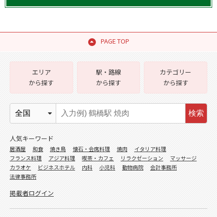
PAGE TOP
エリア
駅・路線
カテゴリー
から探す
から探す
から探す
検索
人気キーワード
居酒屋
和食
焼き鳥
懐石・会席料理
焼肉
イタリア料理
フランス料理
アジア料理
喫茶・カフェ
リラクゼーション
マッサージ
カラオケ
ビジネスホテル
内科
小児科
動物病院
会計事務所
法律事務所
掲載者ログイン