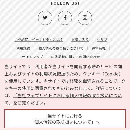
FOLLOW US!
e-NAVITA（イーナビタ）とは？
お気に入り
ヘルプ
利用規約
個人情報の取り扱いについて
運営会社
サイトマップ
広告掲載に関するお問い合わせ
サイトの内容に関するお問い合わせ
当サイトでは、利用者が当サイトを閲覧する際のサービス向
上およびサイトの利用状況把握のため、クッキー（Cookie）
を使用しています。当サイトでは閲覧を継続されることで、ク
ッキーの使用に同意されたものとみなします。詳細について
は、
「当社ウェブサイトにおける個人情報の取り扱いについ
て」
をご覧ください。
Copyright © HYOJITO.Co.,Ltd. All Rights Reserved.
当サイトにおける
「個人情報の取り扱いについて」へ