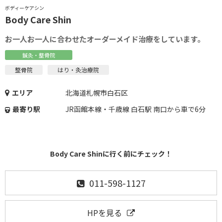
ボディーケアシン
Body Care Shin
お一人お一人に合わせたオーダーメイド治療をしています。
鍼灸・整骨院
整骨院
はり・灸治療院
エリア
北海道札幌市白石区
最寄り駅
JR函館本線・千歳線 白石駅 南口から車で6分
Body Care Shinに行く前にチェック！
011-598-1127
HPを見る