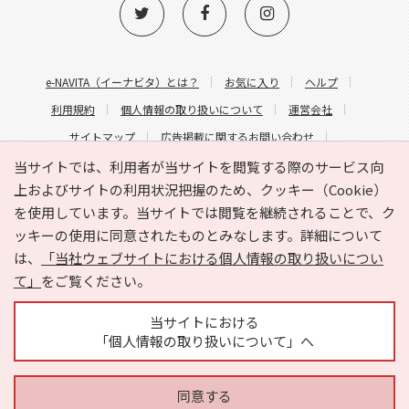
e-NAVITA（イーナビタ）とは？
お気に入り
ヘルプ
利用規約
個人情報の取り扱いについて
運営会社
サイトマップ
広告掲載に関するお問い合わせ
サイトの内容に関するお問い合わせ
当サイトでは、利用者が当サイトを閲覧する際のサービス向
上およびサイトの利用状況把握のため、クッキー（Cookie）
を使用しています。当サイトでは閲覧を継続されることで、ク
ッキーの使用に同意されたものとみなします。詳細について
は、
「当社ウェブサイトにおける個人情報の取り扱いについ
て」
をご覧ください。
Copyright © HYOJITO.Co.,Ltd. All Rights Reserved.
当サイトにおける
「個人情報の取り扱いについて」へ
同意する