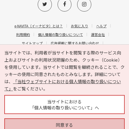
e-NAVITA（イーナビタ）とは？
お気に入り
ヘルプ
利用規約
個人情報の取り扱いについて
運営会社
サイトマップ
広告掲載に関するお問い合わせ
サイトの内容に関するお問い合わせ
当サイトでは、利用者が当サイトを閲覧する際のサービス向
上およびサイトの利用状況把握のため、クッキー（Cookie）
を使用しています。当サイトでは閲覧を継続されることで、ク
ッキーの使用に同意されたものとみなします。詳細について
は、
「当社ウェブサイトにおける個人情報の取り扱いについ
て」
をご覧ください。
Copyright © HYOJITO.Co.,Ltd. All Rights Reserved.
当サイトにおける
「個人情報の取り扱いについて」へ
同意する