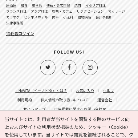
居酒屋
和食
焼き鳥
懐石・会席料理
焼肉
イタリア料理
フランス料理
アジア料理
喫茶・カフェ
リラクゼーション
マッサージ
カラオケ
ビジネスホテル
内科
小児科
動物病院
会計事務所
法律事務所
掲載者ログイン
FOLLOW US!
e-NAVITA（イーナビタ）とは？
お気に入り
ヘルプ
利用規約
個人情報の取り扱いについて
運営会社
サイトマップ
広告掲載に関するお問い合わせ
サイトの内容に関するお問い合わせ
当サイトでは、利用者が当サイトを閲覧する際のサービス向
上およびサイトの利用状況把握のため、クッキー（Cookie）
を使用しています。当サイトでは閲覧を継続されることで、ク