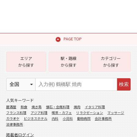
PAGE TOP
エリア
駅・路線
カテゴリー
から探す
から探す
から探す
検索
人気キーワード
居酒屋
和食
焼き鳥
懐石・会席料理
焼肉
イタリア料理
フランス料理
アジア料理
喫茶・カフェ
リラクゼーション
マッサージ
カラオケ
ビジネスホテル
内科
小児科
動物病院
会計事務所
法律事務所
掲載者ログイン