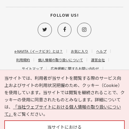
FOLLOW US!
e-NAVITA（イーナビタ）とは？
お気に入り
ヘルプ
利用規約
個人情報の取り扱いについて
運営会社
サイトマップ
広告掲載に関するお問い合わせ
サイトの内容に関するお問い合わせ
当サイトでは、利用者が当サイトを閲覧する際のサービス向
上およびサイトの利用状況把握のため、クッキー（Cookie）
を使用しています。当サイトでは閲覧を継続されることで、ク
ッキーの使用に同意されたものとみなします。詳細について
は、
「当社ウェブサイトにおける個人情報の取り扱いについ
て」
をご覧ください。
Copyright © HYOJITO.Co.,Ltd. All Rights Reserved.
当サイトにおける