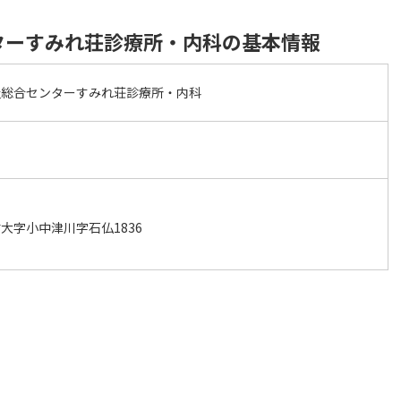
ターすみれ荘診療所・内科の基本情報
祉総合センターすみれ荘診療所・内科
大字小中津川字石仏1836