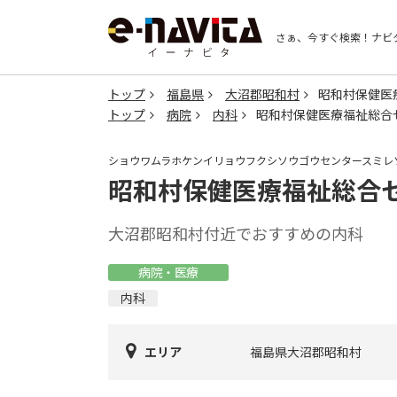
さぁ、今すぐ検索！
ナビ
トップ
福島県
大沼郡昭和村
昭和村保健医
トップ
病院
内科
昭和村保健医療福祉総合
ショウワムラホケンイリョウフクシソウゴウセンタースミレ
昭和村保健医療福祉総合
大沼郡昭和村付近でおすすめの内科
病院・医療
内科
エリア
福島県大沼郡昭和村