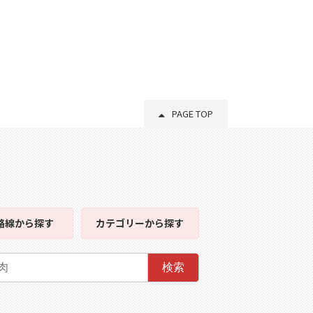
PAGE TOP
路線
から探す
カテゴリー
から探す
検索