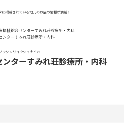
タに掲載されている
地元のお店の情報が満載！
療福祉総合センターすみれ荘診療所・内科
センターすみれ荘診療所・内科
ソウシンリョウショナイカ
センターすみれ荘診療所・内科