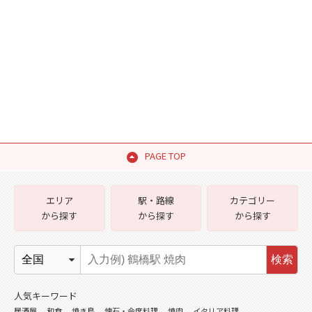
PAGE TOP
エリア
駅・路線
カテゴリー
から探す
から探す
から探す
検索
人気キーワード
居酒屋
和食
焼き鳥
懐石・会席料理
焼肉
イタリア料理