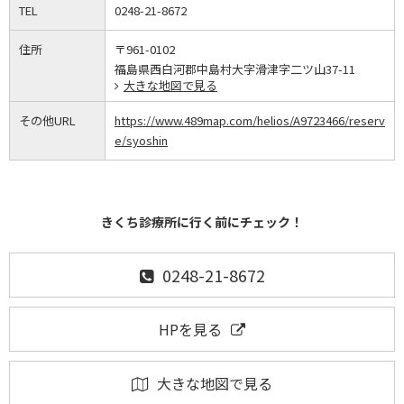
TEL
0248-21-8672
住所
〒961-0102
福島県西白河郡中島村大字滑津字二ツ山37-11
大きな地図で見る
その他URL
https://www.489map.com/helios/A9723466/reserv
e/syoshin
きくち診療所に行く前にチェック！
0248-21-8672
HPを見る
大きな地図で見る