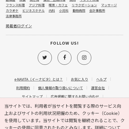
フランス料理
アジア料理
喫茶・カフェ
リラクゼーション
マッサージ
カラオケ
ビジネスホテル
内科
小児科
動物病院
会計事務所
法律事務所
掲載者ログイン
FOLLOW US!
e-NAVITA（イーナビタ）とは？
お気に入り
ヘルプ
利用規約
個人情報の取り扱いについて
運営会社
サイトマップ
広告掲載に関するお問い合わせ
サイトの内容に関するお問い合わせ
当サイトでは、利用者が当サイトを閲覧する際のサービス向
上およびサイトの利用状況把握のため、クッキー（Cookie）
を使用しています。当サイトでは閲覧を継続されることで、ク
ッキーの使用に同意されたものとみなします。詳細について