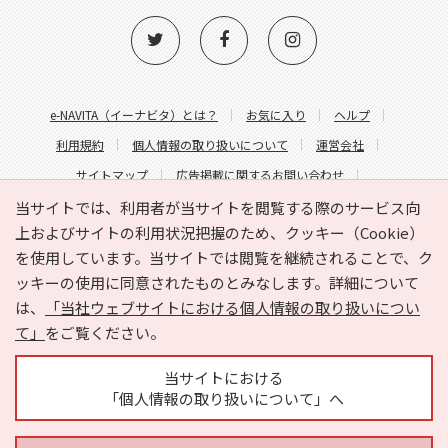
e-NAVITA（イーナビタ）とは？
お気に入り
ヘルプ
利用規約
個人情報の取り扱いについて
運営会社
サイトマップ
広告掲載に関するお問い合わせ
サイトの内容に関するお問い合わせ
当サイトでは、利用者が当サイトを閲覧する際のサービス向
上およびサイトの利用状況把握のため、クッキー（Cookie）
を使用しています。当サイトでは閲覧を継続されることで、ク
ッキーの使用に同意されたものとみなします。詳細について
は、
「当社ウェブサイトにおける個人情報の取り扱いについ
て」
をご覧ください。
Copyright © HYOJITO.Co.,Ltd. All Rights Reserved.
当サイトにおける
「個人情報の取り扱いについて」へ