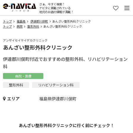
さぁ、今すぐ検索！
ナビタに掲載されている
地元のお店の情報が満載！
トップ
福島県
伊達郡川俣町
あんざい整形外科クリニック
トップ
病院
整形外科
あんざい整形外科クリニック
アンザイセイケイゲカクリニック
あんざい整形外科クリニック
伊達郡川俣町付近でおすすめの整形外科、リハビリテーション
科
病院・医療
整形外科
リハビリテーション科
エリア
福島県伊達郡川俣町
あんざい整形外科クリニックに行く前にチェック！