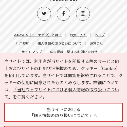
e-NAVITA（イーナビタ）とは？
お気に入り
ヘルプ
利用規約
個人情報の取り扱いについて
運営会社
サイトマップ
広告掲載に関するお問い合わせ
サイトの内容に関するお問い合わせ
当サイトでは、利用者が当サイトを閲覧する際のサービス向
上およびサイトの利用状況把握のため、クッキー（Cookie）
を使用しています。当サイトでは閲覧を継続されることで、ク
ッキーの使用に同意されたものとみなします。詳細について
は、
「当社ウェブサイトにおける個人情報の取り扱いについ
て」
をご覧ください。
Copyright © HYOJITO.Co.,Ltd. All Rights Reserved.
当サイトにおける
「個人情報の取り扱いについて」へ