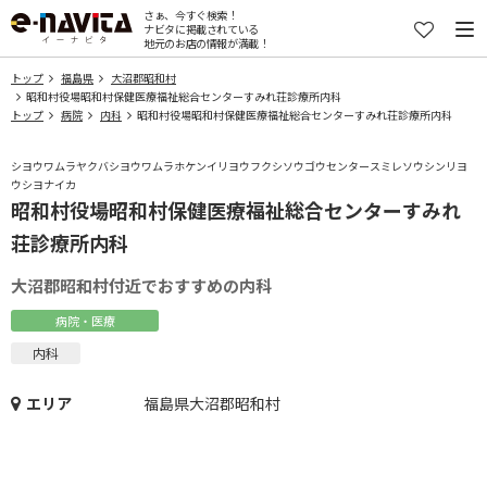
さぁ、今すぐ検索！
ナビタに掲載されている
地元のお店の情報が満載！
トップ
福島県
大沼郡昭和村
昭和村役場昭和村保健医療福祉総合センターすみれ荘診療所内科
トップ
病院
内科
昭和村役場昭和村保健医療福祉総合センターすみれ荘診療所内科
シヨウワムラヤクバシヨウワムラホケンイリヨウフクシソウゴウセンタースミレソウシンリヨ
ウシヨナイカ
昭和村役場昭和村保健医療福祉総合センターすみれ
荘診療所内科
大沼郡昭和村付近でおすすめの内科
病院・医療
内科
エリア
福島県大沼郡昭和村