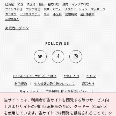
居酒屋
和食
焼き鳥
懐石・会席料理
焼肉
イタリア料理
フランス料理
アジア料理
喫茶・カフェ
リラクゼーション
マッサージ
カラオケ
ビジネスホテル
内科
小児科
動物病院
会計事務所
法律事務所
掲載者ログイン
FOLLOW US!
e-NAVITA（イーナビタ）とは？
お気に入り
ヘルプ
利用規約
個人情報の取り扱いについて
運営会社
サイトマップ
広告掲載に関するお問い合わせ
サイトの内容に関するお問い合わせ
当サイトでは、利用者が当サイトを閲覧する際のサービス向
上およびサイトの利用状況把握のため、クッキー（Cookie）
を使用しています。当サイトでは閲覧を継続されることで、ク