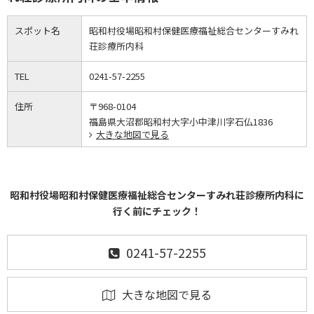
スポット名
昭和村役場昭和村保健医療福祉総合センターすみれ
荘診療所内科
TEL
0241-57-2255
住所
〒968-0104
福島県大沼郡昭和村大字小中津川字石仏1836
大きな地図で見る
昭和村役場昭和村保健医療福祉総合センターすみれ荘診療所内科に
行く前にチェック！
0241-57-2255
大きな地図で見る