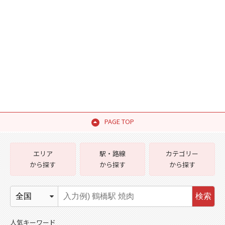
PAGE TOP
エリア
駅・路線
カテゴリー
から探す
から探す
から探す
検索
人気キーワード