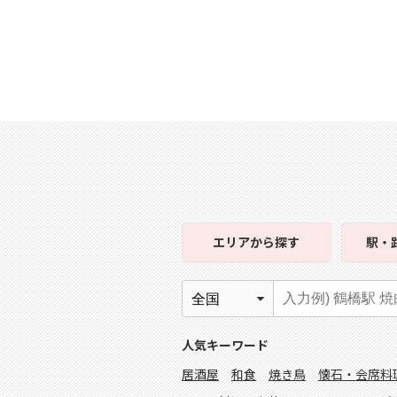
エリア
から探す
駅・
人気キーワード
居酒屋
和食
焼き鳥
懐石・会席料