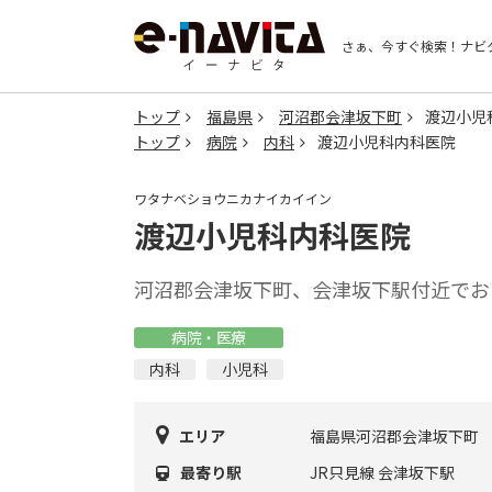
さぁ、今すぐ検索！
ナビ
トップ
福島県
河沼郡会津坂下町
渡辺小児
トップ
病院
内科
渡辺小児科内科医院
ワタナベショウニカナイカイイン
渡辺小児科内科医院
河沼郡会津坂下町、会津坂下駅付近でお
病院・医療
内科
小児科
エリア
福島県河沼郡会津坂下町
最寄り駅
JR只見線 会津坂下駅