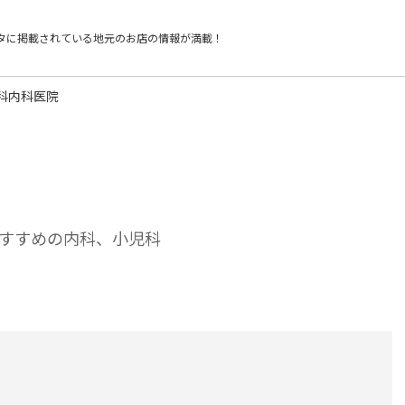
タに掲載されている
地元のお店の情報が満載！
科内科医院
すすめの内科、小児科