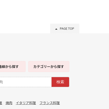
PAGE TOP
路線
から探す
カテゴリー
から探す
検索
理
焼肉
イタリア料理
フランス料理