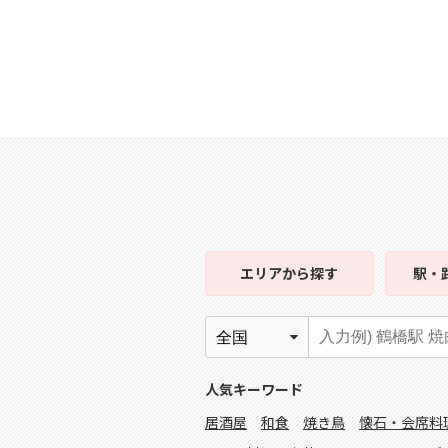
エリア
から探す
駅・
人気キーワード
居酒屋
和食
焼き鳥
懐石・会席料