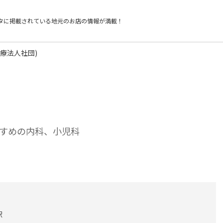
タに掲載されている
地元のお店の情報が満載！
療法人社団)
すめの内科、小児科
駅