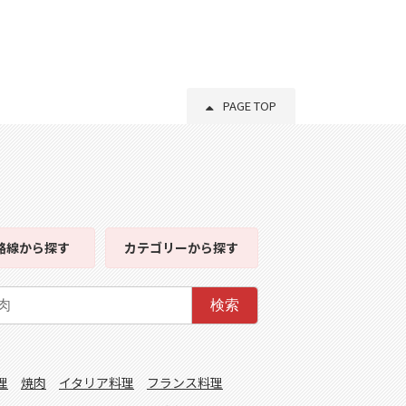
PAGE TOP
路線
から探す
カテゴリー
から探す
検索
理
焼肉
イタリア料理
フランス料理