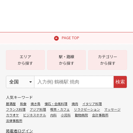
PAGE TOP
エリア
駅・路線
カテゴリー
から探す
から探す
から探す
検索
人気キーワード
居酒屋
和食
焼き鳥
懐石・会席料理
焼肉
イタリア料理
フランス料理
アジア料理
喫茶・カフェ
リラクゼーション
マッサージ
カラオケ
ビジネスホテル
内科
小児科
動物病院
会計事務所
法律事務所
掲載者ログイン