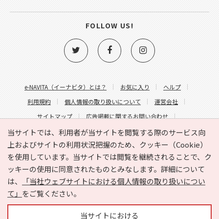
FOLLOW US!
e-NAVITA（イーナビタ）とは？
お気に入り
ヘルプ
利用規約
個人情報の取り扱いについて
運営会社
サイトマップ
広告掲載に関するお問い合わせ
サイトの内容に関するお問い合わせ
当サイトでは、利用者が当サイトを閲覧する際のサービス向
上およびサイトの利用状況把握のため、クッキー（Cookie）
を使用しています。当サイトでは閲覧を継続されることで、ク
ッキーの使用に同意されたものとみなします。詳細について
は、
「当社ウェブサイトにおける個人情報の取り扱いについ
て」
をご覧ください。
Copyright © HYOJITO.Co.,Ltd. All Rights Reserved.
当サイトにおける