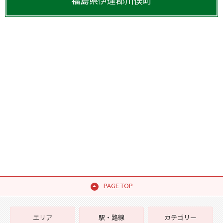
福島県
伊達郡川俣町
PAGE TOP
エリア
駅・路線
カテゴリー