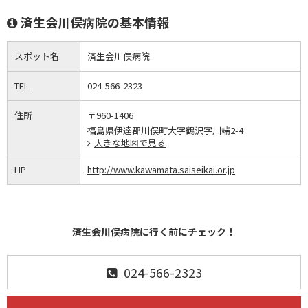
済生会川俣病院の基本情報
スポット名
済生会川俣病院
TEL
024-566-2323
住所
〒960-1406
福島県伊達郡川俣町大字鶴沢字川端2-4
大きな地図で見る
HP
http://www.kawamata.saiseikai.or.jp
済生会川俣病院に行く前にチェック！
024-566-2323